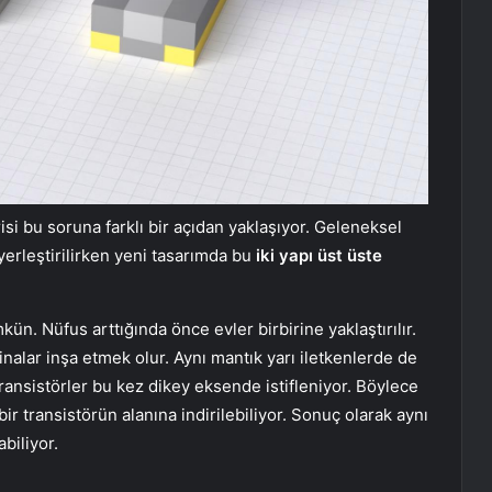
i bu soruna farklı bir açıdan yaklaşıyor. Geleneksel
erleştirilirken yeni tasarımda bu
iki yapı üst üste
ün. Nüfus arttığında önce evler birbirine yaklaştırılır.
nalar inşa etmek olur. Aynı mantık yarı iletkenlerde de
ransistörler bu kez dikey eksende istifleniyor. Böylece
 bir transistörün alanına indirilebiliyor. Sonuç olarak aynı
biliyor.