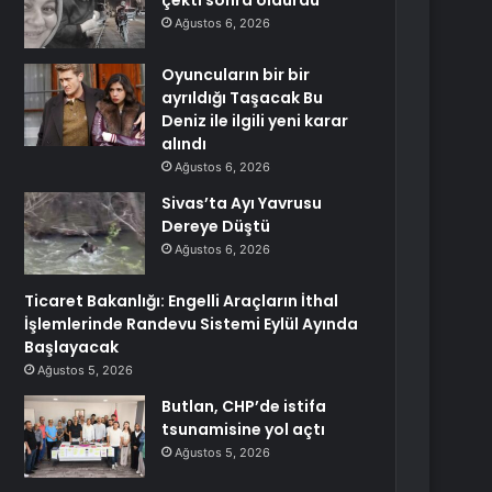
çekti sonra öldürdü
Ağustos 6, 2026
Oyuncuların bir bir
ayrıldığı Taşacak Bu
Deniz ile ilgili yeni karar
alındı
Ağustos 6, 2026
Sivas’ta Ayı Yavrusu
Dereye Düştü
Ağustos 6, 2026
Ticaret Bakanlığı: Engelli Araçların İthal
İşlemlerinde Randevu Sistemi Eylül Ayında
Başlayacak
Ağustos 5, 2026
Butlan, CHP’de istifa
tsunamisine yol açtı
Ağustos 5, 2026