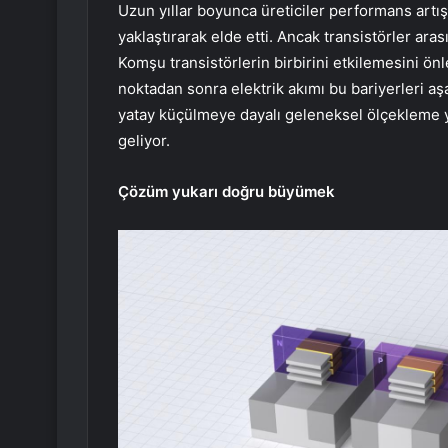
Uzun yıllar boyunca üreticiler performans artış
yaklaştırarak elde etti. Ancak transistörler ara
Komşu transistörlerin birbirini etkilemesini önle
noktadan sonra elektrik akımı bu bariyerleri aş
yatay küçülmeye dayalı geleneksel ölçekleme ya
geliyor.
Çözüm yukarı doğru büyümek