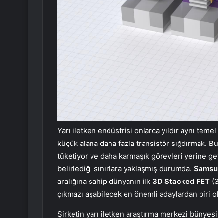
Yarı iletken endüstrisi onlarca yıldır aynı tem
küçük alana daha fazla transistör sığdırmak. Bu 
tüketiyor ve daha karmaşık görevleri yerine geti
belirlediği sınırlara yaklaşmış durumda.
Samsun
aralığına sahip dünyanın ilk
3D Stacked FET
(3
çıkmazı aşabilecek en önemli adaylardan biri o
Şirketin yarı iletken araştırma merkezi bünyesin