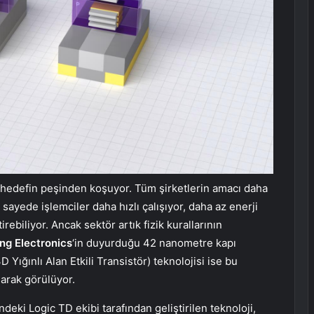
el hedefin peşinden koşuyor. Tüm şirketlerin amacı daha
sayede işlemciler daha hızlı çalışıyor, daha az enerji
rebiliyor. Ancak sektör artık fizik kurallarının
g Electronics
‘in duyurduğu 42 nanometre kapı
D Yığınlı Alan Etkili Transistör) teknolojisi ise bu
larak görülüyor.
deki Logic TD ekibi tarafından geliştirilen teknoloji,