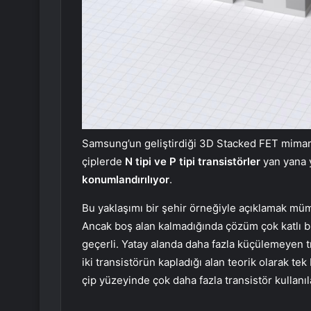
Samsung’un geliştirdiği 3D Stacked FET mimaris
çiplerde
N tipi ve P tipi transistörler
yan yana y
konumlandırılıyor
.
Bu yaklaşımı bir şehir örneğiyle açıklamak mümk
Ancak boş alan kalmadığında çözüm çok katlı bi
geçerli. Yatay alanda daha fazla küçülemeyen t
iki transistörün kapladığı alan teorik olarak tek
çip yüzeyinde çok daha fazla transistör kullanıla