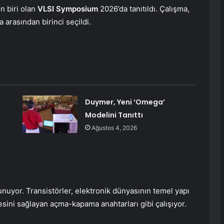
en biri olan
VLSI Symposium
2026’da tanıtıldı. Çalışma,
 arasından birinci seçildi.
Duymer, Yeni ‘Omega’
Modelini Tanıttı
Ağustos 4, 2026
nuyor. Transistörler, elektronik dünyasının temel yapı
mesini sağlayan açma-kapama anahtarları gibi çalışıyor.