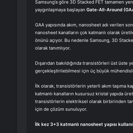
Samsung’a göre 3D Stacked FET tamamen yeni bi
yaygınlaşmaya başlayan
Gate-All-Around (GAA
GAA yapısında akım, nanosheet adı verilen son
nanosheet kanalların çok katmanlı olarak üretil
önünü açıyor. Bu nedenle Samsung, 3D Stacked
olarak tanımlıyor.
Dışarıdan bakıldığında transistörleri üst üste 
gerçekleştirilebilmesi için üç büyük mühendisl
İlk olarak, transistörlerin yeterli akım taşıma k
katmanlı kanalların kusursuz kristal yapıda üret
transistörlerin elektriksel olarak birbirinden
için de çözüm sunuluyor.
İlk kez 3+3 katmanlı nanosheet yapısı kullanı