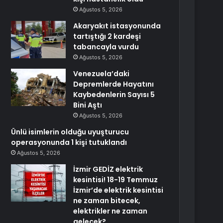
Ağustos 5, 2026
Akaryakıt istasyonunda
tartıştığı 2 kardeşi
tabancayla vurdu
Ağustos 5, 2026
Venezuela’daki
Depremlerde Hayatını
Kaybedenlerin Sayısı 5
Bini Aştı
Ağustos 5, 2026
Ünlü isimlerin olduğu uyuşturucu
operasyonunda 1 kişi tutuklandı
Ağustos 5, 2026
İzmir GEDİZ elektrik
kesintisi! 18-19 Temmuz
İzmir’de elektrik kesintisi
ne zaman bitecek,
elektrikler ne zaman
gelecek?