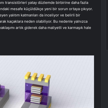
ını transistörleri yatay düzlemde birbirine daha fazla
sındaki mesafe küçüldükçe yeni bir sorun ortaya çıkıyor.
yen yalıtım katmanları da inceliyor ve belirli bir
arak kaçaklara neden olabiliyor. Bu nedenle yalnızca
klaşımı artık giderek daha maliyetli ve karmaşık hale