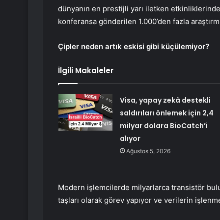
dünyanın en prestijli yarı iletken etkinliklerind
konferansa gönderilen 1.000’den fazla araştırma
Çipler neden artık eskisi gibi küçülemiyor?
İlgili Makaleler
Visa, yapay zekâ destekli
saldırıları önlemek için 2,4
milyar dolara BioCatch’i
alıyor
Ağustos 5, 2026
Modern işlemcilerde milyarlarca transistör bulu
taşları olarak görev yapıyor ve verilerin işlen