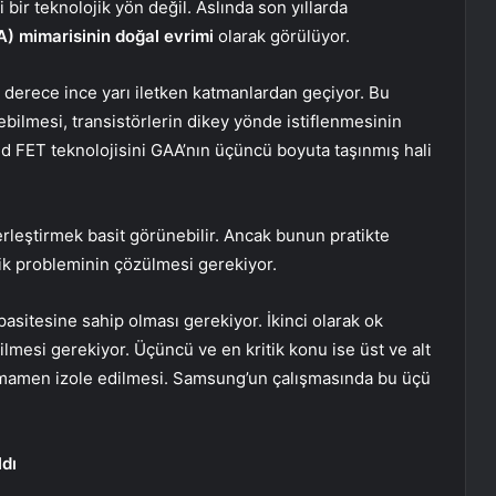
r teknolojik yön değil. Aslında son yıllarda
) mimarisinin doğal evrimi
olarak görülüyor.
 derece ince yarı iletken katmanlardan geçiyor. Bu
ebilmesi, transistörlerin dikey yönde istiflenmesinin
 FET teknolojisini GAA’nın üçüncü boyuta taşınmış hali
yerleştirmek basit görünebilir. Ancak bunun pratikte
ik probleminin çözülmesi gerekiyor.
apasitesine sahip olması gerekiyor. İkinci olarak ok
ilmesi gerekiyor. Üçüncü ve en kritik konu ise üst ve alt
 tamamen izole edilmesi. Samsung’un çalışmasında bu üçü
ldı