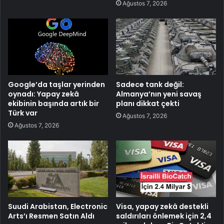
Ağustos 7, 2026
Google’da taşlar yerinden
Sadece tank değil:
oynadı: Yapay zekâ
Almanya’nın yeni savaş
ekibinin başında artık bir
planı dikkat çekti
Türk var
Ağustos 7, 2026
Ağustos 7, 2026
Suudi Arabistan, Electronic
Visa, yapay zekâ destekli
Arts’ı Resmen Satın Aldı
saldırıları önlemek için 2,4