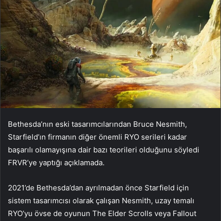
Bethesda’nın eski tasarımcılarından Bruce Nesmith,
Starfield’ın firmanın diğer önemli RYO serileri kadar
başarılı olamayışına dair bazı teorileri olduğunu söyledi
FRVR’ye yaptığı açıklamada.
2021’de Bethesda’dan ayrılmadan önce Starfield için
sistem tasarımcısı olarak çalışan Nesmith, uzay temalı
RYO’yu övse de oyunun The Elder Scrolls veya Fallout