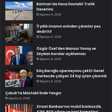
Batman’da Hava Destekli Trafik
Denetimi
Ağustos 9, 2026
11 yıllık imamın evinden çıkanlar pes
dedirtti!
Ağustos 9, 2026
Özgür Özel’den Mansur Yavaş ve
Zeydan Karalar açıklaması
Ağustos 9, 2026
Kılıçdaroğlu operasyonu çekti! Genel
merkezde çalışan 24 kişi işten çıkarıldı
Ağustos 9, 2026
Çubuk’ta Müstakil Evde Yangın
Ağustos 9, 2026
Ziraat Bankası’nın mobil bankacılık,
ATM, POS cihazı ve kart hizmetleri