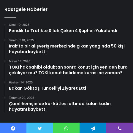
Rastgele Haberler
Ocak 19, 2025
Pendik’te Trafikte Silah Çeken 4 Şüpheli Yakalandı
Temmuz 18, 2025
Irak’ta bir alışveriş merkezinde çıkan yangında 50 kişi
hayatını kaybetti
Mayıs 14, 2026
TOKİ hak sahibi olduktan sonra konut için yeniden kura
çekiliyor mu? TOKİ konut belirleme kurası ne zaman?
Haziran 14, 2025
Bakan Göktaş Tunceli’yi Ziyaret Etti
Temmuz 29, 2025
Çamlıhemşin’de kar kütlesi altında kalan kadın
hayatını kaybetti