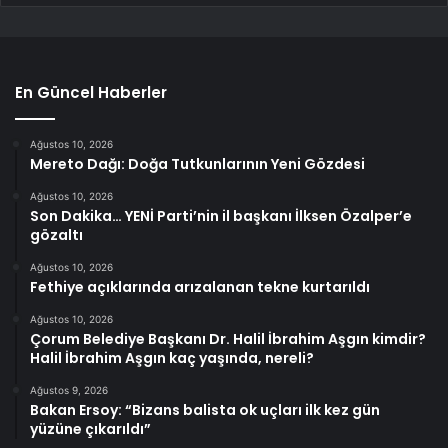
En Güncel Haberler
Ağustos 10, 2026
Mereto Dağı: Doğa Tutkunlarının Yeni Gözdesi
Ağustos 10, 2026
Son Dakika… YENİ Parti’nin il başkanı İlksen Özalper’e
gözaltı
Ağustos 10, 2026
Fethiye açıklarında arızalanan tekne kurtarıldı
Ağustos 10, 2026
Çorum Belediye Başkanı Dr. Halil İbrahim Aşgın kimdir?
Halil İbrahim Aşgın kaç yaşında, nereli?
Ağustos 9, 2026
Bakan Ersoy: “Bizans balista ok uçları ilk kez gün
yüzüne çıkarıldı”