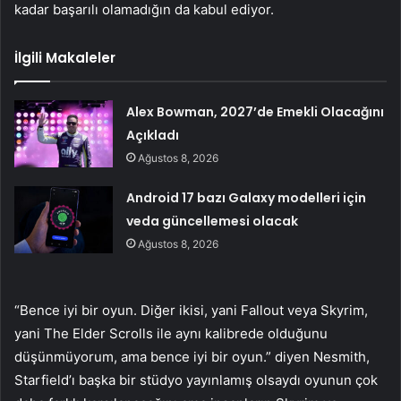
kadar başarılı olamadığın da kabul ediyor.
İlgili Makaleler
Alex Bowman, 2027’de Emekli Olacağını
Açıkladı
Ağustos 8, 2026
Android 17 bazı Galaxy modelleri için
veda güncellemesi olacak
Ağustos 8, 2026
“Bence iyi bir oyun. Diğer ikisi, yani Fallout veya Skyrim,
yani The Elder Scrolls ile aynı kalibrede olduğunu
düşünmüyorum, ama bence iyi bir oyun.” diyen Nesmith,
Starfield’ı başka bir stüdyo yayınlamış olsaydı oyunun çok