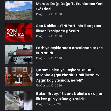
Mereto Dağı: Doğa Tutkunlarının Yeni
Gözdesi
Ağustos 10, 2026
Son Dakika… YENİ Parti’nin il başkanı
İlksen Özalper’e gözaltı
Ağustos 10, 2026
Fethiye açıklarında arızalanan tekne
kurtarıldı
Ağustos 10, 2026
Çorum Belediye Başkanı Dr. Halil
İbrahim Aşgın kimdir? Halil İbrahim
Aşgın kaç yaşında, nereli?
Ağustos 10, 2026
Bakan Ersoy: “Bizans balista ok uçları
ilk kez gün yüzüne çıkarıldı”
Ağustos 9, 2026