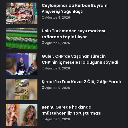
Ceylanpınar’da Kurban Bayramı
Alışverişi Yoğunlaştı
Ağustos 9, 2026
Ünlü Türk maden suyu markası
raflardan toplatılıyor
Ağustos 9, 2026
Güler, CHP’de yaşanan sürecin
CHP’nin iç meselesi olduğunu söyledi
Ağustos 9, 2026
Şırnak’ta Feci Kaza: 2 Ölü, 2 Ağır Yaralı
Ağustos 9, 2026
Bennu Gerede hakkında
‘müstehcenlik’ soruşturması
Ağustos 9, 2026