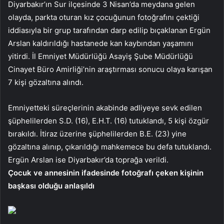
Diyarbakır’ın Sur ilçesinde 3 Nisan’da meydana gelen
olayda, parkta oturan kız çocuğunun fotoğrafını çektiği
iddiasıyla bir grup tarafından darp edilip bıçaklanan Ergün
Arslan kaldırıldığı hastanede kan kaybından yaşamını
yitirdi. İl Emniyet Müdürlüğü Asayiş Şube Müdürlüğü
Cinayet Büro Amirliği’nin araştırması sonucu olaya karışan
7 kişi gözaltına alındı.
Emniyetteki süreçlerinin akabinde adliyeye sevk edilen
şüphelilerden S.D. (16), E.H.T. (16) tutuklandı, 5 kişi özgür
bırakıldı. İtiraz üzerine şüphelilerden B.E. (23) yine
gözaltına alınıp, çıkarıldığı mahkemece bu defa tutuklandı.
Ergün Arslan ise Diyarbakır’da toprağa verildi.
Çocuk ve annesinin ifadesinde fotoğrafı çeken kişinin
başkası olduğu anlaşıldı