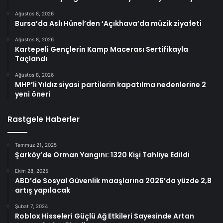
Ağustos 8, 2026
Bursa’da Aslı Hünel’den ‘Açıkhava’da müzik ziyafeti
Ağustos 8, 2026
Kartepeli Gençlerin Kamp Macerası Sertifikayla
Taçlandı
Ağustos 8, 2026
MHP’li Yıldız siyasi partilerin kapatılma nedenlerine 2
yeni öneri
Rastgele Haberler
Temmuz 21, 2025
Şarköy’de Orman Yangını: 1320 Kişi Tahliye Edildi
Ekim 28, 2025
ABD’de Sosyal Güvenlik maaşlarına 2026’da yüzde 2,8
artış yapılacak
Şubat 7, 2024
Roblox Hisseleri Güçlü Ağ Etkileri Sayesinde Artan