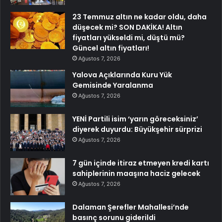
23 Temmuz altın ne kadar oldu, daha
düşecek mi? SON DAKİKA! Altın
fiyatları yükseldi mi, düştü mü?
Güncel altın fiyatları!
Ağustos 7, 2026
Yalova Açıklarında Kuru Yük
Gemisinde Yaralanma
Ağustos 7, 2026
YENİ Partili isim ‘yarın göreceksiniz’
diyerek duyurdu: Büyükşehir sürprizi
Ağustos 7, 2026
7 gün içinde itiraz etmeyen kredi kartı
sahiplerinin maaşına haciz gelecek
Ağustos 7, 2026
Dalaman Şerefler Mahallesi’nde
basınç sorunu giderildi