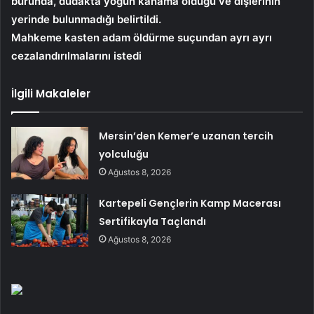
burunda, dudakta yoğun kanama olduğu ve dişlerinin
yerinde bulunmadığı belirtildi.
Mahkeme kasten adam öldürme suçundan ayrı ayrı
cezalandırılmalarını istedi
İlgili Makaleler
Mersin’den Kemer’e uzanan tercih
yolculuğu
Ağustos 8, 2026
Kartepeli Gençlerin Kamp Macerası
Sertifikayla Taçlandı
Ağustos 8, 2026