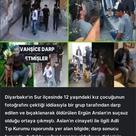
Diyarbakır’ın Sur ilçesinde 12 yaşındaki kız çocuğunun
fotoğrafını çektiği iddiasıyla bir grup tarafından darp
edilen ve bıçaklanarak öldürülen Ergün Arslan’ın suçsuz
olduğu ortaya çıkmıştı. Aslan’ın cinayeti ile ilgili Adli
Tıp Kurumu raporunda yer alan bilgide; darp sonucu