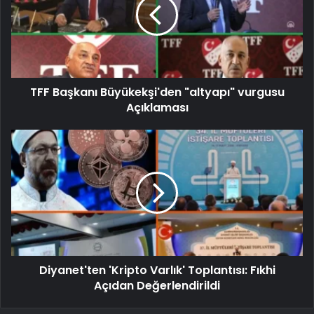
TFF Başkanı Büyükekşi'den "altyapı" vurgusu
Açıklaması
Diyanet'ten 'Kripto Varlık' Toplantısı: Fıkhi
Açıdan Değerlendirildi