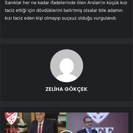
Sanıklar her ne kadar ifadelerinde ölen Arslan’ın küçük kızı
taciz ettiği için dövdüklerini belirtmiş olsalar bile adamın
kızı taciz eden kişi olmayıp suçsuz olduğu vurgulandı.
ZELİHA GÖKÇEK