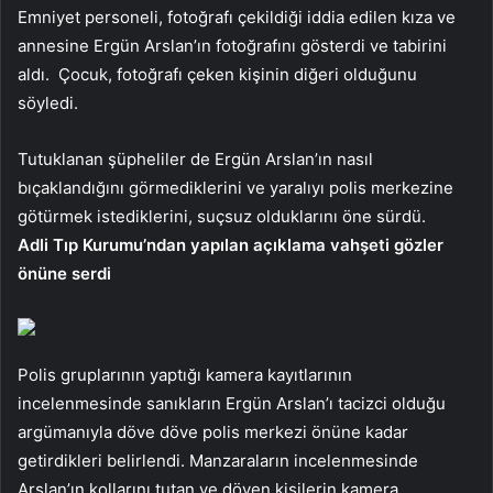
Emniyet personeli, fotoğrafı çekildiği iddia edilen kıza ve
annesine Ergün Arslan’ın fotoğrafını gösterdi ve tabirini
aldı. Çocuk, fotoğrafı çeken kişinin diğeri olduğunu
söyledi.
Tutuklanan şüpheliler de Ergün Arslan’ın nasıl
bıçaklandığını görmediklerini ve yaralıyı polis merkezine
götürmek istediklerini, suçsuz olduklarını öne sürdü.
Adli Tıp Kurumu’ndan yapılan açıklama vahşeti gözler
önüne serdi
Polis gruplarının yaptığı kamera kayıtlarının
incelenmesinde sanıkların Ergün Arslan’ı tacizci olduğu
argümanıyla döve döve polis merkezi önüne kadar
getirdikleri belirlendi. Manzaraların incelenmesinde
Arslan’ın kollarını tutan ve döven kişilerin kamera