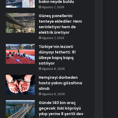
bakın neyde buldu
Ağustos 7, 2026
Güneş panellerini
tenteye eklediler: Hem
serinletiyor hem de
elektrik üretiyor
Ağustos 7, 2026
Türkiye’nin lezzeti
dünyayı fethetti: 91
ülkeye kapış kapış
satılıyor
Ağustos 6, 2026
Hemşireyi darbeden
hasta yakını gözaltına
alındı
Ağustos 6, 2026
Günde 140 bin araç
geçecek: Eski köprüyü
yıkıp yerine 8 şeritli dev