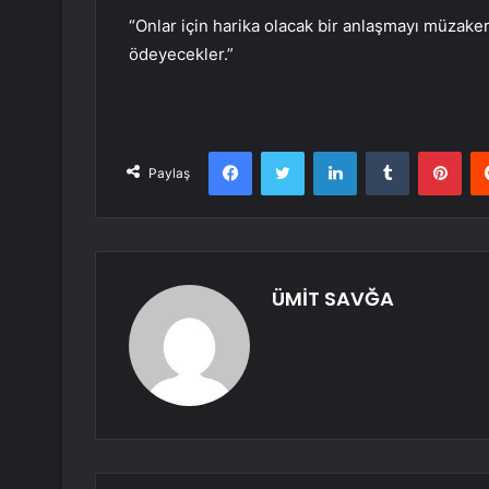
“Onlar için harika olacak bir anlaşmayı müzaker
ödeyecekler.”
Facebook
Twitter
LinkedIn
Tumblr
Pint
Paylaş
ÜMİT SAVĞA