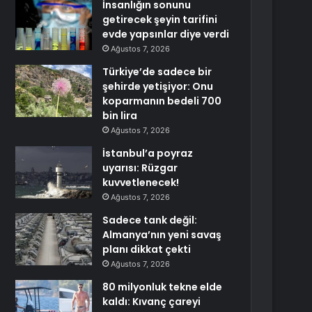
İnsanlığın sonunu
getirecek şeyin tarifini
evde yapsınlar diye verdi
Ağustos 7, 2026
Türkiye’de sadece bir
şehirde yetişiyor: Onu
koparmanın bedeli 700
bin lira
Ağustos 7, 2026
İstanbul’a poyraz
uyarısı: Rüzgar
kuvvetlenecek!
Ağustos 7, 2026
Sadece tank değil:
Almanya’nın yeni savaş
planı dikkat çekti
Ağustos 7, 2026
80 milyonluk tekne elde
kaldı: Kıvanç çareyi