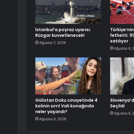
İstanbul’a poyraz uyarısı:
Türkiye’nin
Rüzgar kuvvetlenecek!
fethetti: 9
satılıyor
Ağustos 7, 2026
Ağustos 6, 
Gülistan Doku cinayetinde 4
Slovenya’
kolinin sırrı! Vali konağında
Seçildi
neler yaşandı?
Ağustos 6, 
Ağustos 6, 2026