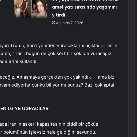
ameliyatı sırasında yaşamını
yitirdi
Ağustos 7, 2026
ayan Trump, İran’ı yeniden vuracaklarını açıkladı. İran’ın
mp, “İran’ı bugün de çok sert bir şekilde vuracağız.
adelerini kullandı.
öreceğiz. Anlaşmaya gerçekten çok yakındık — ama bizi
 devam ediyorlar çünkü biliyor musunuz? Bazı çok aptal
ENİLGİYE UĞRADILAR”
a İran’ın askeri kapasitesinin ciddi bir çöküş
r bölümünün işlevsiz hale geldiğini savundu.