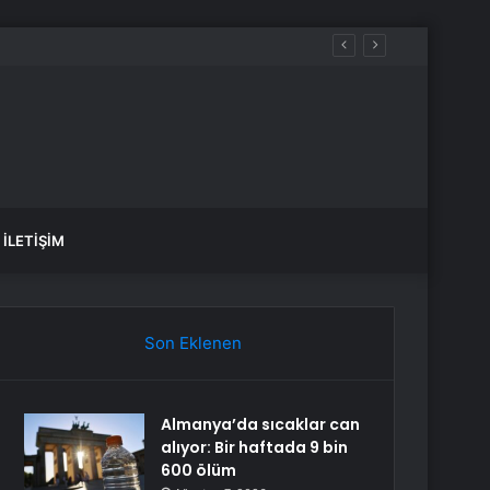
İLETIŞIM
Son Eklenen
Almanya’da sıcaklar can
alıyor: Bir haftada 9 bin
600 ölüm