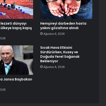
 lezzeti dünyayı
Hemşireyi darbeden hasta
1 ülkeye kapış kapış
yakını gözaltına alındı
Ağustos 6, 2026
2026
Sıcak Hava Etkisini
Sürdürürken, Kuzey ve
Doğuda Yerel Sağanak
Bekleniyor
Ağustos 6, 2026
da Jansa Başbakan
2026