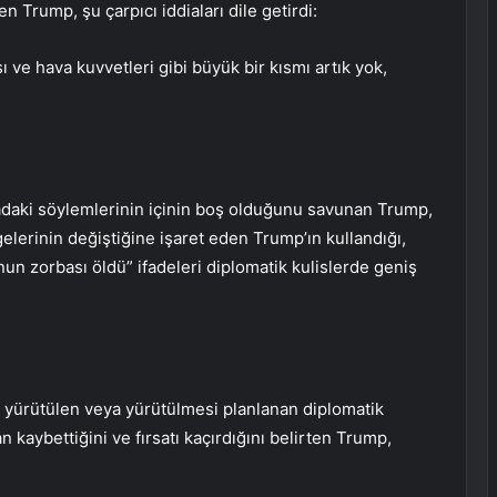
n Trump, şu çarpıcı iddiaları dile getirdi:
ve hava kuvvetleri gibi büyük bir kısmı artık yok,
kadaki söylemlerinin içinin boş olduğunu savunan Trump,
gelerinin değiştiğine işaret eden Trump’ın kullandığı,
un zorbası öldü” ifadeleri diplomatik kulislerde geniş
le yürütülen veya yürütülmesi planlanan diplomatik
kaybettiğini ve fırsatı kaçırdığını belirten Trump,