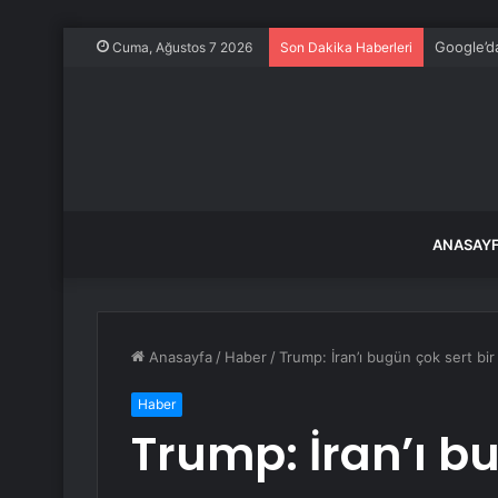
Google’da
Cuma, Ağustos 7 2026
Son Dakika Haberleri
ANASAY
Anasayfa
/
Haber
/
Trump: İran’ı bugün çok sert bir
Haber
Trump: İran’ı bu