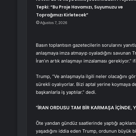
Tepki: “Bu Proje Havamızı, Suyumuzu ve
Toprağımızı Kirletecek”
Ağustos 7, 2026
Basın toplantısın gazetecilerin sorularını yanıtl
anlaşmaya imza atmayıp oyaladığını savunan Tru
İran’ın artık anlaşmayı imzalaması gerekiyor.” if
Trump, “Ve anlaşmayla ilgili neler olacağını g
sürekli oyalıyorlar. Bizi aptal yerine koymaya
başkanlarla iş yaptılar.” dedi.
“İRAN ORDUSU TAM BİR KARMAŞA İÇİNDE, Y
Öte yandan gündüz saatlerinde yaptığı açıklamad
yaşadığını iddia eden Trump, ordunun büyük bi