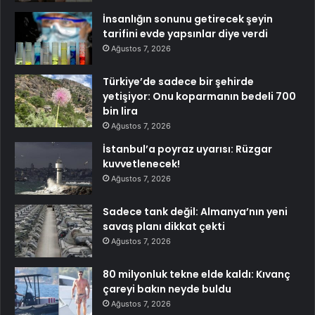
İnsanlığın sonunu getirecek şeyin
tarifini evde yapsınlar diye verdi
Ağustos 7, 2026
Türkiye’de sadece bir şehirde
yetişiyor: Onu koparmanın bedeli 700
bin lira
Ağustos 7, 2026
İstanbul’a poyraz uyarısı: Rüzgar
kuvvetlenecek!
Ağustos 7, 2026
Sadece tank değil: Almanya’nın yeni
savaş planı dikkat çekti
Ağustos 7, 2026
80 milyonluk tekne elde kaldı: Kıvanç
çareyi bakın neyde buldu
Ağustos 7, 2026