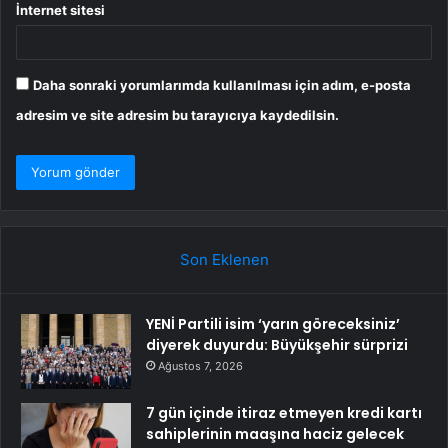
İnternet sitesi
Daha sonraki yorumlarımda kullanılması için adım, e-posta
adresim ve site adresim bu tarayıcıya kaydedilsin.
Son Eklenen
YENİ Partili isim ‘yarın göreceksiniz’
diyerek duyurdu: Büyükşehir sürprizi
Ağustos 7, 2026
7 gün içinde itiraz etmeyen kredi kartı
sahiplerinin maaşına haciz gelecek