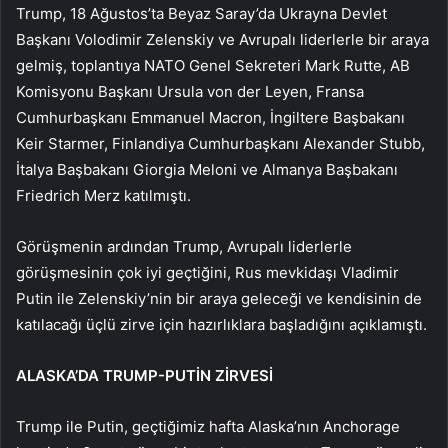
Trump, 18 Ağustos’ta Beyaz Saray’da Ukrayna Devlet
Başkanı Volodimir Zelenskiy ve Avrupalı liderlerle bir araya
gelmiş, toplantıya NATO Genel Sekreteri Mark Rutte, AB
Komisyonu Başkanı Ursula von der Leyen, Fransa
Cumhurbaşkanı Emmanuel Macron, İngiltere Başbakanı
Keir Starmer, Finlandiya Cumhurbaşkanı Alexander Stubb,
İtalya Başbakanı Giorgia Meloni ve Almanya Başbakanı
Friedrich Merz katılmıştı.
Görüşmenin ardından Trump, Avrupalı liderlerle
görüşmesinin çok iyi geçtiğini, Rus mevkidaşı Vladimir
Putin ile Zelenskiy’nin bir araya geleceği ve kendisinin de
katılacağı üçlü zirve için hazırlıklara başladığını açıklamıştı.
ALASKA’DA TRUMP-PUTİN ZİRVESİ
Trump ile Putin, geçtiğimiz hafta Alaska’nın Anchorage