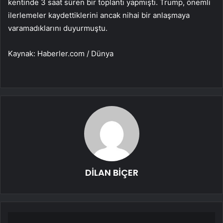
kentinde 3 saat süren bir toplantı yapmıştı. Trump, önemli
ilerlemeler kaydettiklerini ancak nihai bir anlaşmaya
varamadıklarını duyurmuştu.
Kaynak: Haberler.com / Dünya
DİLAN BİÇER