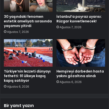
30 yaşındaki fenomen
İstanbul’a poyraz uyarısı:
estetik ameliyatı sırasında
Rüzgar kuvvetlenecek!
yaşamını yitirdi
Ağustos 7, 2026
Ağustos 7, 2026
Türkiye’nin lezzeti dünyayı
Hemşireyi darbeden hasta
fethetti: 91 ülkeye kapış
yakını gözaltına alındı
kapış satılıyor
Ağustos 6, 2026
Ağustos 6, 2026
Bir yanıt yazın