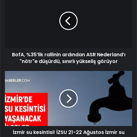
BofA, %35’lik rallinin ardından ASR Nederland’ı
"nötr"e düşürdü, sınırlı yükseliş görüyor
İzmir su kesintisi! İZSU 21-22 Ağustos İzmir su