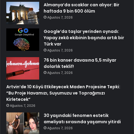
Almanya’da sıcaklar can alıyor: Bir
haftada 9 bin 600 ölüm
Ağustos 7, 2026
Google’da taşlar yerinden oynadı:
Yapay zekâ ekibinin başında artık bir
Türk var
Ağustos 7, 2026
76 bin kanser davasına 5,5 milyar
dolarlık teklif!
Ağustos 7, 2026
Artvin’de 10 Köyü Etkileyecek Maden Projesine Tepki:
“Bu Proje Havamızı, Suyumuzu ve Toprağımızı
Kirletecek”
Ağustos 7, 2026
30 yaşındaki fenomen estetik
ameliyatı sırasında yaşamını yitirdi
Ağustos 7, 2026