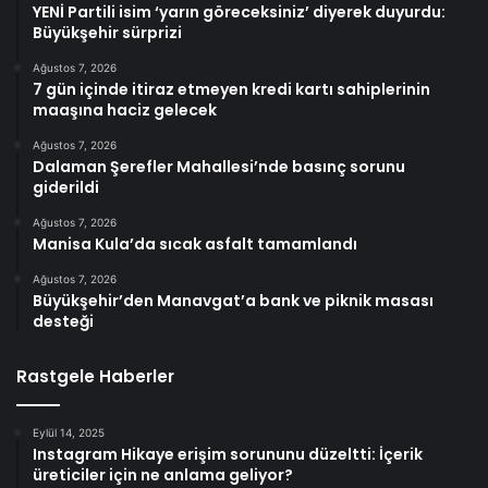
YENİ Partili isim ‘yarın göreceksiniz’ diyerek duyurdu:
Büyükşehir sürprizi
Ağustos 7, 2026
7 gün içinde itiraz etmeyen kredi kartı sahiplerinin
maaşına haciz gelecek
Ağustos 7, 2026
Dalaman Şerefler Mahallesi’nde basınç sorunu
giderildi
Ağustos 7, 2026
Manisa Kula’da sıcak asfalt tamamlandı
Ağustos 7, 2026
Büyükşehir’den Manavgat’a bank ve piknik masası
desteği
Rastgele Haberler
Eylül 14, 2025
Instagram Hikaye erişim sorununu düzeltti: İçerik
üreticiler için ne anlama geliyor?