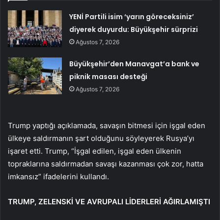
YENİ Partili isim ‘yarın göreceksiniz’
diyerek duyurdu: Büyükşehir sürprizi
Ağustos 7, 2026
Büyükşehir’den Manavgat’a bank ve
piknik masası desteği
Ağustos 7, 2026
Trump yaptığı açıklamada, savaşın bitmesi için işgal eden
ülkeye saldırmanın şart olduğunu söyleyerek Rusya’yı
işaret etti. Trump, “İşgal edilen, işgal eden ülkenin
topraklarına saldırmadan savaşı kazanması çok zor, hatta
imkansız” ifadelerini kullandı.
TRUMP, ZELENSKİ VE AVRUPALI LİDERLERİ AĞIRLAMIŞTI