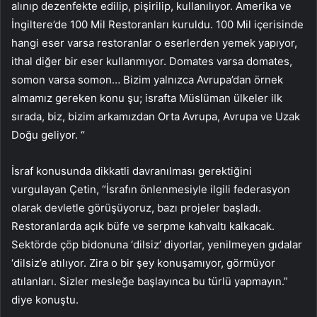
alınıp dezenfekte edilip, pişirilip, kullanılıyor. Amerika ve
İngiltere’de 100 Mil Restoranları kuruldu. 100 Mil içerisinde
hangi eser varsa restoranlar o eserlerden yemek yapıyor,
ithal diğer bir eser kullanmıyor. Domates varsa domates,
somon varsa somon… Bizim yalnızca Avrupa’dan örnek
almamız gereken konu şu; israfta Müslüman ülkeler ilk
sırada, biz, bizim arkamızdan Orta Avrupa, Avrupa ve Uzak
Doğu geliyor. “
İsraf konusunda dikkatli davranılması gerektiğini
vurgulayan Çetin, “İsrafın önlenmesiyle ilgili federasyon
olarak devletle görüşüyoruz, bazı projeler başladı.
Restoranlarda açık büfe ve serpme kahvaltı kalkacak.
Sektörde çöp bidonuna ‘dilsiz’ diyorlar, yenilmeyen gıdalar
‘dilsiz’e atılıyor. Zira o bir şey konuşamıyor, görmüyor
atılanları. Sizler mesleğe başlayınca bu türlü yapmayın.”
diye konuştu.