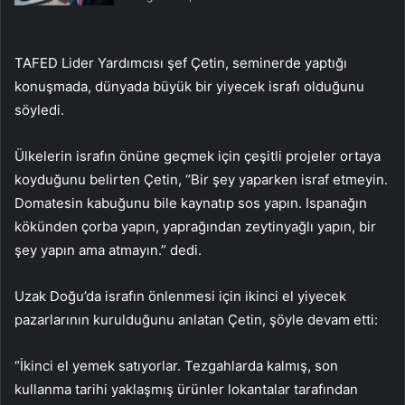
TAFED Lider Yardımcısı şef Çetin, seminerde yaptığı
konuşmada, dünyada büyük bir yiyecek israfı olduğunu
söyledi.
Ülkelerin israfın önüne geçmek için çeşitli projeler ortaya
koyduğunu belirten Çetin, “Bir şey yaparken israf etmeyin.
Domatesin kabuğunu bile kaynatıp sos yapın. Ispanağın
kökünden çorba yapın, yaprağından zeytinyağlı yapın, bir
şey yapın ama atmayın.” dedi.
Uzak Doğu’da israfın önlenmesi için ikinci el yiyecek
pazarlarının kurulduğunu anlatan Çetin, şöyle devam etti:
“İkinci el yemek satıyorlar. Tezgahlarda kalmış, son
kullanma tarihi yaklaşmış ürünler lokantalar tarafından