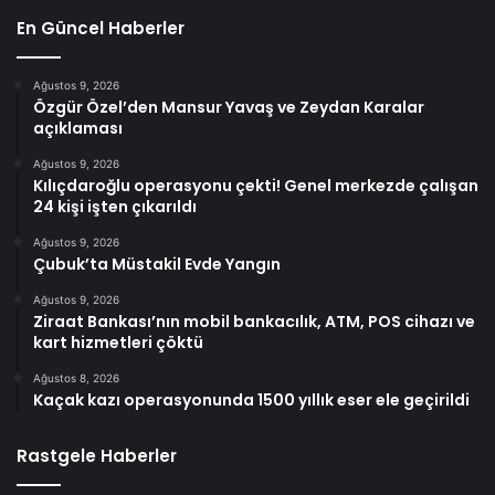
En Güncel Haberler
Ağustos 9, 2026
Özgür Özel’den Mansur Yavaş ve Zeydan Karalar
açıklaması
Ağustos 9, 2026
Kılıçdaroğlu operasyonu çekti! Genel merkezde çalışan
24 kişi işten çıkarıldı
Ağustos 9, 2026
Çubuk’ta Müstakil Evde Yangın
Ağustos 9, 2026
Ziraat Bankası’nın mobil bankacılık, ATM, POS cihazı ve
kart hizmetleri çöktü
Ağustos 8, 2026
Kaçak kazı operasyonunda 1500 yıllık eser ele geçirildi
Rastgele Haberler