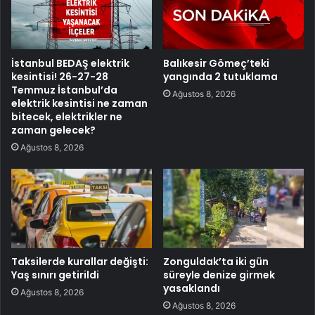
İstanbul BEDAŞ elektrik
Balıkesir Gömeç’teki
kesintisi! 26-27-28
yangında 2 tutuklama
Temmuz İstanbul’da
Ağustos 8, 2026
elektrik kesintisi ne zaman
bitecek, elektrikler ne
zaman gelecek?
Ağustos 8, 2026
Taksilerde kurallar değişti:
Zonguldak’ta iki gün
Yaş sınırı getirildi
süreyle denize girmek
yasaklandı
Ağustos 8, 2026
Ağustos 8, 2026