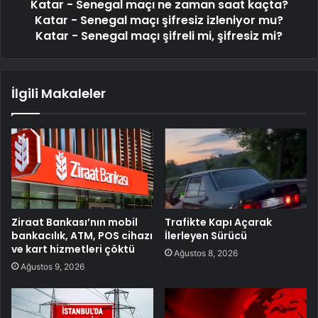
Katar - Senegal maçı ne zaman saat kaçta?
Katar - Senegal maçı şifresiz izleniyor mu?
Katar - Senegal maçı şifreli mi, şifresiz mi?
İlgili Makaleler
Ziraat Bankası’nın mobil
Trafikte Kapı Açarak
bankacılık, ATM, POS cihazı
İlerleyen Sürücü
ve kart hizmetleri çöktü
Ağustos 8, 2026
Ağustos 9, 2026