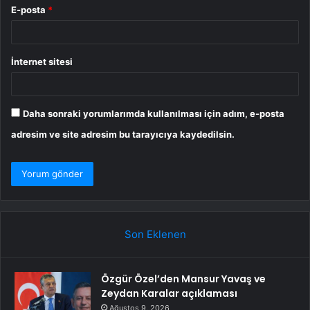
E-posta
*
İnternet sitesi
Daha sonraki yorumlarımda kullanılması için adım, e-posta
adresim ve site adresim bu tarayıcıya kaydedilsin.
Son Eklenen
Özgür Özel’den Mansur Yavaş ve
Zeydan Karalar açıklaması
Ağustos 9, 2026