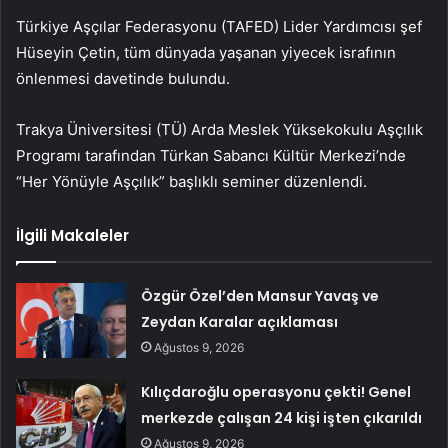
Türkiye Aşçılar Federasyonu (TAFED) Lider Yardımcısı şef
Hüseyin Çetin, tüm dünyada yaşanan yiyecek israfının
önlenmesi davetinde bulundu.
Trakya Üniversitesi (TÜ) Arda Meslek Yüksekokulu Aşçılık
Programı tarafından Türkan Sabancı Kültür Merkezi’nde
“Her Yönüyle Aşçılık” başlıklı seminer düzenlendi.
İlgili Makaleler
Özgür Özel’den Mansur Yavaş ve
Zeydan Karalar açıklaması
Ağustos 9, 2026
Kılıçdaroğlu operasyonu çekti! Genel
merkezde çalışan 24 kişi işten çıkarıldı
Ağustos 9, 2026