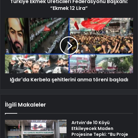
Türkiye Ekmek Üreticileri Federasyonu Başkanı:
“Ekmek 12 Lira”
Iğdır'da Kerbela şehitlerini anma töreni başladı
İlgili Makaleler
Artvin’de 10 Köyü
Etkileyecek Maden
Projesine Tepki: “Bu Proje