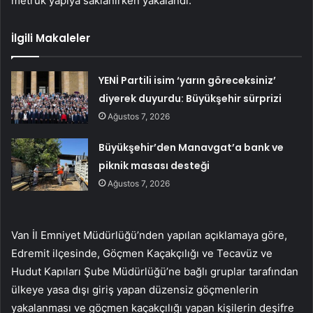
metruk yapıya saklanırken yakalandı.
İlgili Makaleler
YENİ Partili isim ‘yarın göreceksiniz’
diyerek duyurdu: Büyükşehir sürprizi
Ağustos 7, 2026
Büyükşehir’den Manavgat’a bank ve
piknik masası desteği
Ağustos 7, 2026
Van İl Emniyet Müdürlüğü’nden yapılan açıklamaya göre,
Edremit ilçesinde, Göçmen Kaçakçılığı ve Tecavüz ve
Hudut Kapıları Şube Müdürlüğü’ne bağlı gruplar tarafından
ülkeye yasa dışı giriş yapan düzensiz göçmenlerin
yakalanması ve göçmen kaçakçılığı yapan kişilerin deşifre