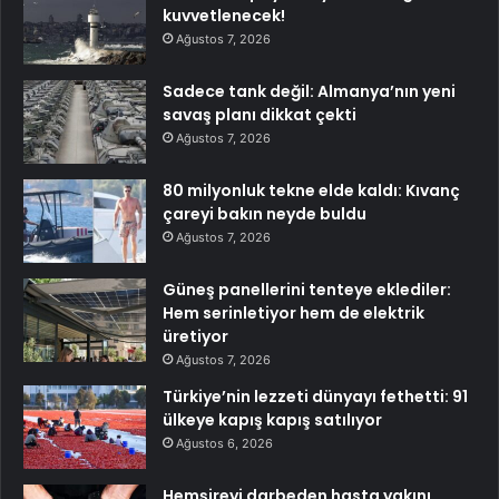
kuvvetlenecek!
Ağustos 7, 2026
Sadece tank değil: Almanya’nın yeni
savaş planı dikkat çekti
Ağustos 7, 2026
80 milyonluk tekne elde kaldı: Kıvanç
çareyi bakın neyde buldu
Ağustos 7, 2026
Güneş panellerini tenteye eklediler:
Hem serinletiyor hem de elektrik
üretiyor
Ağustos 7, 2026
Türkiye’nin lezzeti dünyayı fethetti: 91
ülkeye kapış kapış satılıyor
Ağustos 6, 2026
Hemşireyi darbeden hasta yakını