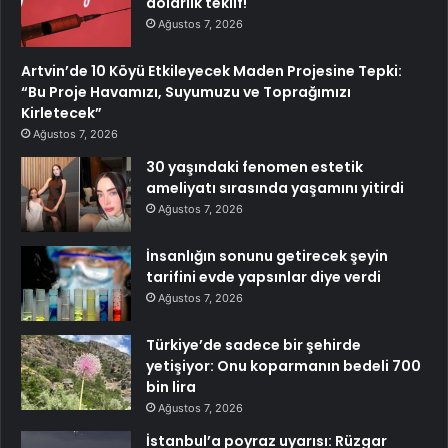
dolarlık teklif!
Ağustos 7, 2026
Artvin’de 10 Köyü Etkileyecek Maden Projesine Tepki:
“Bu Proje Havamızı, Suyumuzu ve Toprağımızı
Kirletecek”
Ağustos 7, 2026
30 yaşındaki fenomen estetik
ameliyatı sırasında yaşamını yitirdi
Ağustos 7, 2026
İnsanlığın sonunu getirecek şeyin
tarifini evde yapsınlar diye verdi
Ağustos 7, 2026
Türkiye’de sadece bir şehirde
yetişiyor: Onu koparmanın bedeli 700
bin lira
Ağustos 7, 2026
İstanbul’a poyraz uyarısı: Rüzgar