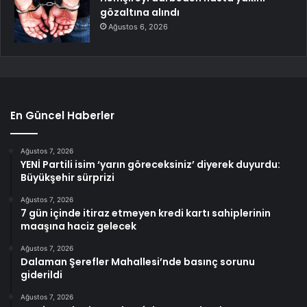
gözaltına alındı
Ağustos 6, 2026
En Güncel Haberler
Ağustos 7, 2026
YENİ Partili isim ‘yarın göreceksiniz’ diyerek duyurdu:
Büyükşehir sürprizi
Ağustos 7, 2026
7 gün içinde itiraz etmeyen kredi kartı sahiplerinin
maaşına haciz gelecek
Ağustos 7, 2026
Dalaman Şerefler Mahallesi’nde basınç sorunu
giderildi
Ağustos 7, 2026