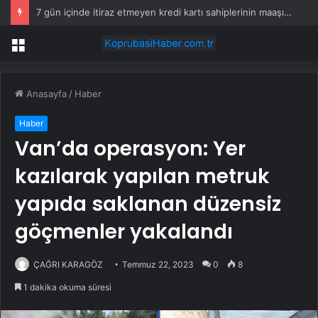
7 gün içinde itiraz etmeyen kredi kartı sahiplerinin maaşına haciz gelecek
Menü
Anasayfa
/
Haber
Haber
Van’da operasyon: Yer
kazılarak yapılan metruk
yapıda saklanan düzensiz
göçmenler yakalandı
ÇAĞRI KARAGÖZ
Temmuz 22, 2023
0
8
1 dakika okuma süresi