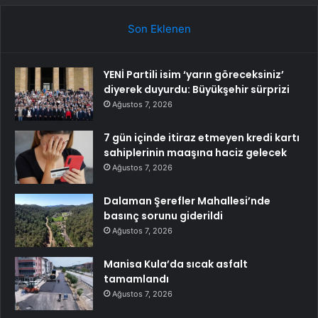
Son Eklenen
YENİ Partili isim ‘yarın göreceksiniz’
diyerek duyurdu: Büyükşehir sürprizi
Ağustos 7, 2026
7 gün içinde itiraz etmeyen kredi kartı
sahiplerinin maaşına haciz gelecek
Ağustos 7, 2026
Dalaman Şerefler Mahallesi’nde
basınç sorunu giderildi
Ağustos 7, 2026
Manisa Kula’da sıcak asfalt
tamamlandı
Ağustos 7, 2026