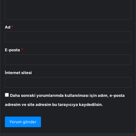
m
*
Ad
*
E-posta
*
İnternet sitesi
Daha sonraki yorumlarımda kullanılması için adım, e-posta
adresim ve site adresim bu tarayıcıya kaydedilsin.