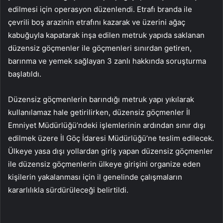
edilmesi için operasyon düzenlendi. Etrafı branda ile
çevrili boş arazinin etrafını kazarak ve üzerini ağaç
kabuğuyla kapatarak inşa edilen metruk yapıda saklanan
düzensiz göçmenler ile göçmenleri sınırdan getiren,
barınma ve yemek sağlayan 3 zanlı hakkında soruşturma
başlatıldı.
Düzensiz göçmenlerin barındığı metruk yapı yıkılarak
kullanılamaz hale getirilirken, düzensiz göçmenler İl
Emniyet Müdürlüğü’ndeki işlemlerinin ardından sınır dışı
edilmek üzere İl Göç İdaresi Müdürlüğü’ne teslim edilecek.
Ülkeye yasa dışı yollardan giriş yapan düzensiz göçmenler
ile düzensiz göçmenlerin ülkeye girişini organize eden
kişilerin yakalanması için il genelinde çalışmaların
kararlılıkla sürdürüleceği belirtildi.