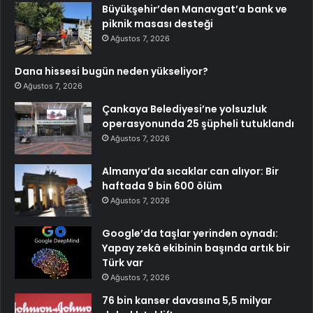
Büyükşehir’den Manavgat’a bank ve
piknik masası desteği
Ağustos 7, 2026
Dana hissesi bugün neden yükseliyor?
Ağustos 7, 2026
Çankaya Belediyesi’ne yolsuzluk
operasyonunda 25 şüpheli tutuklandı
Ağustos 7, 2026
Almanya’da sıcaklar can alıyor: Bir
haftada 9 bin 600 ölüm
Ağustos 7, 2026
Google’da taşlar yerinden oynadı:
Yapay zekâ ekibinin başında artık bir
Türk var
Ağustos 7, 2026
76 bin kanser davasına 5,5 milyar