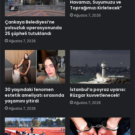
Havamızı, Suyumuzu ve
Toprağımızı Kirletecek”
Ağustos 7, 2026
Çankaya Belediyesi’ne
yolsuzluk operasyonunda
25 şüpheli tutuklandı
Ağustos 7, 2026
30 yaşındaki fenomen
İstanbul’a poyraz uyarısı:
estetik ameliyatı sırasında
Rüzgar kuvvetlenecek!
yaşamını yitirdi
Ağustos 7, 2026
Ağustos 7, 2026