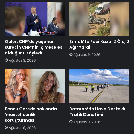
Güler, CHP’de yaşanan
Şırnak’ta Feci Kaza: 2 Ölü, 2
sürecin CHP’nin iç meselesi
Ağır Yaralı
olduğunu söyledi
Ağustos 9, 2026
Ağustos 9, 2026
Bennu Gerede hakkında
Batman’da Hava Destekli
‘müstehcenlik’
Trafik Denetimi
soruşturması
Ağustos 9, 2026
Ağustos 9, 2026