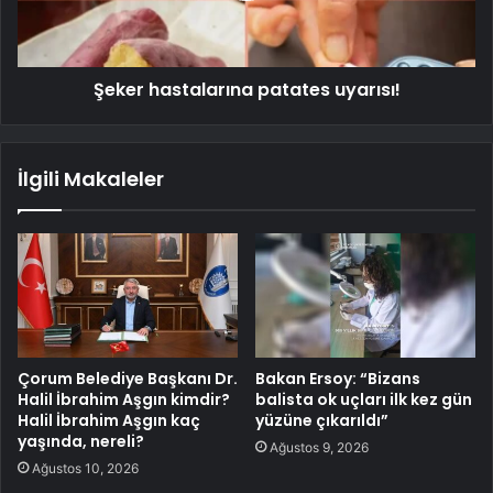
Şeker hastalarına patates uyarısı!
İlgili Makaleler
Çorum Belediye Başkanı Dr.
Bakan Ersoy: “Bizans
Halil İbrahim Aşgın kimdir?
balista ok uçları ilk kez gün
Halil İbrahim Aşgın kaç
yüzüne çıkarıldı”
yaşında, nereli?
Ağustos 9, 2026
Ağustos 10, 2026