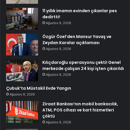
11 yıllık imamın evinden çıkanlar pes
dedirtti!
Ağustos 9, 2026
Özgür Özel’den Mansur Yavaş ve
Zeydan Karalar açıklaması
Ağustos 9, 2026
Kılıçdaroğlu operasyonu çekti! Genel
merkezde çalışan 24 kişi işten çıkarıldı
Ağustos 9, 2026
Çubuk’ta Müstakil Evde Yangın
Ağustos 9, 2026
Ziraat Bankası’nın mobil bankacılık,
ATM, POS cihazı ve kart hizmetleri
çöktü
Ağustos 9, 2026