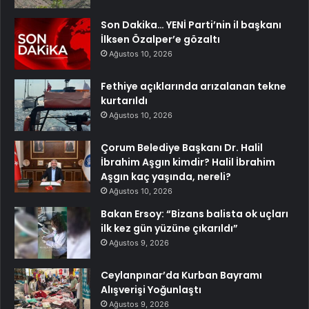
Son Dakika… YENİ Parti’nin il başkanı
İlksen Özalper’e gözaltı
Ağustos 10, 2026
Fethiye açıklarında arızalanan tekne
kurtarıldı
Ağustos 10, 2026
Çorum Belediye Başkanı Dr. Halil
İbrahim Aşgın kimdir? Halil İbrahim
Aşgın kaç yaşında, nereli?
Ağustos 10, 2026
Bakan Ersoy: “Bizans balista ok uçları
ilk kez gün yüzüne çıkarıldı”
Ağustos 9, 2026
Ceylanpınar’da Kurban Bayramı
Alışverişi Yoğunlaştı
Ağustos 9, 2026