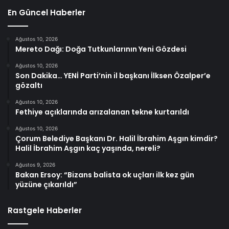
En Güncel Haberler
Ağustos 10, 2026
Mereto Dağı: Doğa Tutkunlarının Yeni Gözdesi
Ağustos 10, 2026
Son Dakika… YENİ Parti’nin il başkanı İlksen Özalper’e
gözaltı
Ağustos 10, 2026
Fethiye açıklarında arızalanan tekne kurtarıldı
Ağustos 10, 2026
Çorum Belediye Başkanı Dr. Halil İbrahim Aşgın kimdir?
Halil İbrahim Aşgın kaç yaşında, nereli?
Ağustos 9, 2026
Bakan Ersoy: “Bizans balista ok uçları ilk kez gün
yüzüne çıkarıldı”
Rastgele Haberler