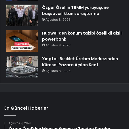
Özgür Özel’in TBMM yürüyüşüne
başsavcılıktan soruşturma
Ağustos 8, 2026
Huawei’den konum takibi özellikli akıllı
powerbank
Ağustos 8, 2026
Xingtai: Bisiklet Üretim Merkezinden
Küresel Pazara Açılan Kent
Ağustos 8, 2026
En Güncel Haberler
Ağustos 9, 2026
Özgür Özel’den Mansur Yavaş ve Zeydan Karalar