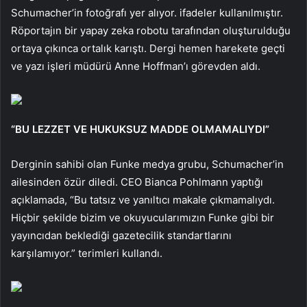
Schumacher’in fotoğrafı yer alıyor. ifadeler kullanılmıştır.
Röportajın bir yapay zeka robotu tarafından oluşturulduğu
ortaya çıkınca ortalık karıştı. Dergi hemen harekete geçti
ve yazı işleri müdürü Anne Hoffman’ı görevden aldı.
“BU LEZZET VE HUKUKSUZ MADDE OLMAMALIYDI”
Derginin sahibi olan Funke medya grubu, Schumacher’in
ailesinden özür diledi. CEO Bianca Pohlmann yaptığı
açıklamada, “Bu tatsız ve yanıltıcı makale çıkmamalıydı.
Hiçbir şekilde bizim ve okuyucularımızın Funke gibi bir
yayıncıdan beklediği gazetecilik standartlarını
karşılamıyor.” terimleri kullandı.