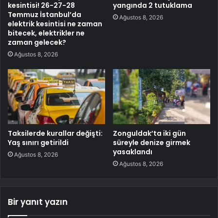
kesintisi! 26-27-28
yangında 2 tutuklama
Temmuz İstanbul’da
Ağustos 8, 2026
elektrik kesintisi ne zaman
bitecek, elektrikler ne
zaman gelecek?
Ağustos 8, 2026
Taksilerde kurallar değişti:
Zonguldak’ta iki gün
Yaş sınırı getirildi
süreyle denize girmek
yasaklandı
Ağustos 8, 2026
Ağustos 8, 2026
Bir yanıt yazın