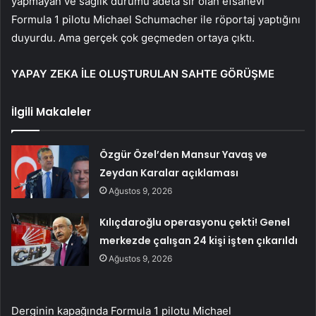
yapmayan ve sağlık durumu adeta sır olan efsanevi
Formula 1 pilotu Michael Schumacher ile röportaj yaptığını
duyurdu. Ama gerçek çok geçmeden ortaya çıktı.
YAPAY ZEKA İLE OLUŞTURULAN SAHTE GÖRÜŞME
İlgili Makaleler
Özgür Özel’den Mansur Yavaş ve
Zeydan Karalar açıklaması
Ağustos 9, 2026
Kılıçdaroğlu operasyonu çekti! Genel
merkezde çalışan 24 kişi işten çıkarıldı
Ağustos 9, 2026
Derginin kapağında Formula 1 pilotu Michael