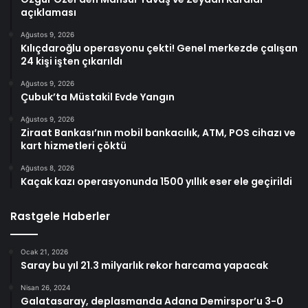
açıklaması
Ağustos 9, 2026
Kılıçdaroğlu operasyonu çekti! Genel merkezde çalışan
24 kişi işten çıkarıldı
Ağustos 9, 2026
Çubuk’ta Müstakil Evde Yangın
Ağustos 9, 2026
Ziraat Bankası’nın mobil bankacılık, ATM, POS cihazı ve
kart hizmetleri çöktü
Ağustos 8, 2026
Kaçak kazı operasyonunda 1500 yıllık eser ele geçirildi
Rastgele Haberler
Ocak 21, 2026
Saray bu yıl 21.3 milyarlık rekor harcama yapacak
Nisan 26, 2024
Galatasaray, deplasmanda Adana Demirspor’u 3-0