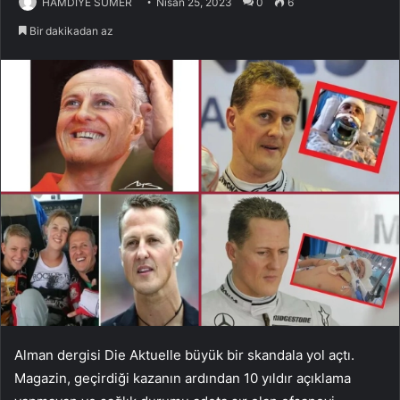
HAMDİYE SÜMER
Nisan 25, 2023
0
6
Bir dakikadan az
Alman dergisi Die Aktuelle büyük bir skandala yol açtı.
Magazin, geçirdiği kazanın ardından 10 yıldır açıklama