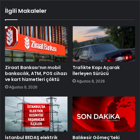
İlgili Makaleler
Ziraat Bankası’nın mobil
Trafikte Kapı Açarak
bankacılık, ATM, POS cihazı
İlerleyen Sürücü
ve kart hizmetleri çöktü
Ağustos 8, 2026
Ağustos 9, 2026
İstanbul BEDAŞ elektrik
Balıkesir Gömeç’teki