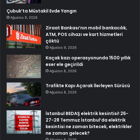
Çubuk’ta Müstakil Evde Yangın
Ağustos 9, 2026
Ziraat Bankası’nın mobil bankacılık,
ATM, POS cihazı ve kart hizmetleri
çöktü
Ağustos 9, 2026
Kaçak kazı operasyonunda 1500 yıllık
eser ele geçirildi
Ağustos 8, 2026
Trafikte Kapı Açarak İlerleyen Sürücü
Ağustos 8, 2026
İstanbul BEDAŞ elektrik kesintisi! 26-
27-28 Temmuz İstanbul’da elektrik
kesintisi ne zaman bitecek, elektrikler
ne zaman gelecek?
Ağustos 8, 2026