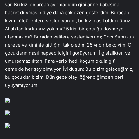
var. Bu kızı onlardan ayırmadığım gibi anne babasına
hasret duymasın diye daha çok özen gösterdim. Buradan
kızımı öldürenlere sesleniyorum, bu kızı nasıl öldürdünüz,
Allah’tan korkunuz yok mu? 5 kişi bir çocuğu dövmeye
utanmaz mı? Buradan velilere sesleniyorum; Çocuğunuzun
nereye ve kiminle gittiğini takip edin. 25 yıldır bekçiyim. O
çocukların nasıl hapsedildiğini görüyorum. İlgisizlikten ve
umursamazlıktan. Para verip ‘hadi koçum okula git’
demekle her şey olmuyor. İyi düşün; Bu bizim geleceğimiz,
bu çocuklar bizim. Dün gece olayı öğrendiğimden beri
uyuyamıyorum.