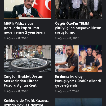
MHP’li Yıldız siyasi
Özgür Özel’in TBMM
partilerin kapatılma
yürüyüşüne başsavcılıktan
nedenlerine 2 yeni öneri
soruşturma
Ağustos 8, 2026
Ağustos 8, 2026
Xingtai: Bisiklet Üretim
Bir ilimiz bu olayı
Merkezinden Küresel
konuşuyor! Gündüz dilendi,
Pazara Açılan Kent
gece eğlendi
Ağustos 8, 2026
Ağustos 7, 2026
Kırıkkale’de Trafik Kazası…
Uzman Çavuş Hayatını