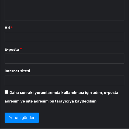
m
*
Ad
*
E-posta
*
İnternet sitesi
Daha sonraki yorumlarımda kullanılması için adım, e-posta
adresim ve site adresim bu tarayıcıya kaydedilsin.