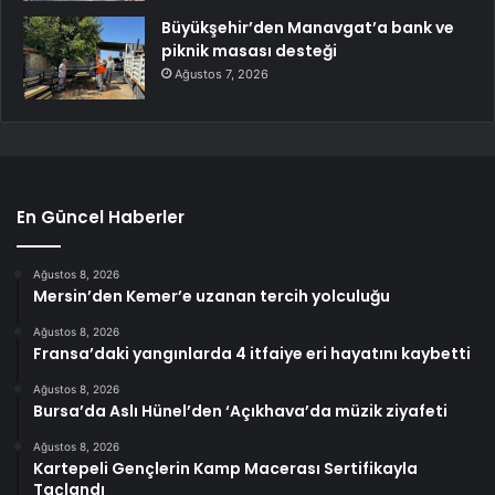
Büyükşehir’den Manavgat’a bank ve
piknik masası desteği
Ağustos 7, 2026
En Güncel Haberler
Ağustos 8, 2026
Mersin’den Kemer’e uzanan tercih yolculuğu
Ağustos 8, 2026
Fransa’daki yangınlarda 4 itfaiye eri hayatını kaybetti
Ağustos 8, 2026
Bursa’da Aslı Hünel’den ‘Açıkhava’da müzik ziyafeti
Ağustos 8, 2026
Kartepeli Gençlerin Kamp Macerası Sertifikayla
Taçlandı