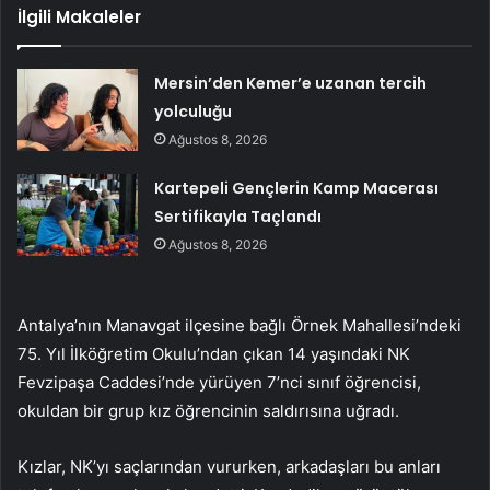
İlgili Makaleler
Mersin’den Kemer’e uzanan tercih
yolculuğu
Ağustos 8, 2026
Kartepeli Gençlerin Kamp Macerası
Sertifikayla Taçlandı
Ağustos 8, 2026
Antalya’nın Manavgat ilçesine bağlı Örnek Mahallesi’ndeki
75. Yıl İlköğretim Okulu’ndan çıkan 14 yaşındaki NK
Fevzipaşa Caddesi’nde yürüyen 7’nci sınıf öğrencisi,
okuldan bir grup kız öğrencinin saldırısına uğradı.
Kızlar, NK’yı saçlarından vururken, arkadaşları bu anları