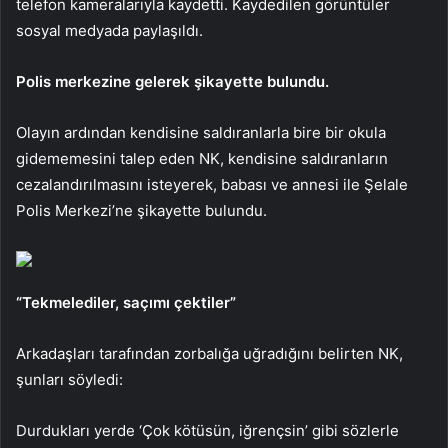
telefon kameralarıyla kaydetti. Kaydedilen görüntüler
sosyal medyada paylaşıldı.
Polis merkezine gelerek şikayette bulundu.
Olayın ardından kendisine saldıranlarla bire bir okula
gidememesini talep eden NK, kendisine saldıranların
cezalandırılmasını isteyerek, babası ve annesi ile Şelale
Polis Merkezi’ne şikayette bulundu.
“Tekmelediler, saçımı çektiler”
Arkadaşları tarafından zorbalığa uğradığını belirten NK,
şunları söyledi:
Durdukları yerde ‘Çok kötüsün, iğrençsin’ gibi sözlerle