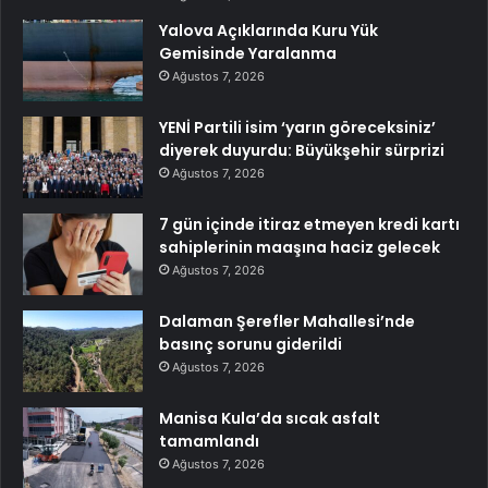
Yalova Açıklarında Kuru Yük
Gemisinde Yaralanma
Ağustos 7, 2026
YENİ Partili isim ‘yarın göreceksiniz’
diyerek duyurdu: Büyükşehir sürprizi
Ağustos 7, 2026
7 gün içinde itiraz etmeyen kredi kartı
sahiplerinin maaşına haciz gelecek
Ağustos 7, 2026
Dalaman Şerefler Mahallesi’nde
basınç sorunu giderildi
Ağustos 7, 2026
Manisa Kula’da sıcak asfalt
tamamlandı
Ağustos 7, 2026