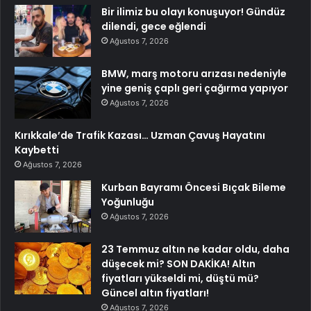
Bir ilimiz bu olayı konuşuyor! Gündüz
dilendi, gece eğlendi
Ağustos 7, 2026
BMW, marş motoru arızası nedeniyle
yine geniş çaplı geri çağırma yapıyor
Ağustos 7, 2026
Kırıkkale’de Trafik Kazası… Uzman Çavuş Hayatını
Kaybetti
Ağustos 7, 2026
Kurban Bayramı Öncesi Bıçak Bileme
Yoğunluğu
Ağustos 7, 2026
23 Temmuz altın ne kadar oldu, daha
düşecek mi? SON DAKİKA! Altın
fiyatları yükseldi mi, düştü mü?
Güncel altın fiyatları!
Ağustos 7, 2026