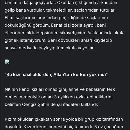
benimle dalga geçiyorlar. Okuldan çıktığımda arkamdan
gelip bana vurdular, tekmelediler, saçlarımdan tuttular.
Elimi saçlarımın arasından geçirdiğimde saçlarımın
döküldüğünü gördüm. Esnaf bizi zorla ayırdı, beni
ellerinden aldı. Hepsinden şikayetçiyim. Artık onlarla okula
gitmek istemiyorum. Beni dövdükleri anları kaydedip
sosyal medyada paylaşıp tüm okula yaydılar.
“Bu kızı nasıl öldürdün, Allah’tan korkun yok mu?”
NK’nın kendi kızları olmadığını, anne ve babasının terk
etmesi nedeniyle onları 3 aylıkken evlat edindiklerini
belirten Cengiz Şahin de şu ifadeleri kullandı:
Kızım okuldan çıktıktan sonra yolda bir grup kız tarafından
dövüldü. Kızım kendi annesini hiç tanımadı. 5 öz çocuğum