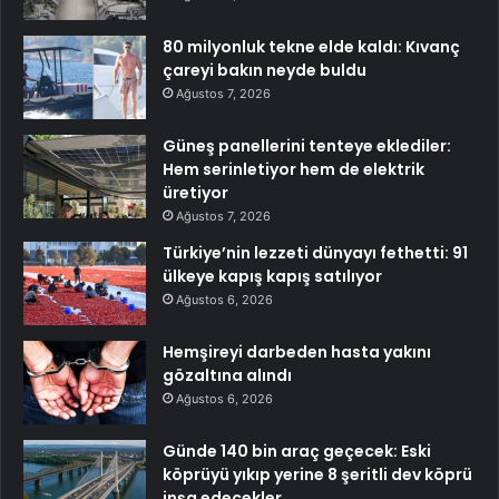
80 milyonluk tekne elde kaldı: Kıvanç
çareyi bakın neyde buldu
Ağustos 7, 2026
Güneş panellerini tenteye eklediler:
Hem serinletiyor hem de elektrik
üretiyor
Ağustos 7, 2026
Türkiye’nin lezzeti dünyayı fethetti: 91
ülkeye kapış kapış satılıyor
Ağustos 6, 2026
Hemşireyi darbeden hasta yakını
gözaltına alındı
Ağustos 6, 2026
Günde 140 bin araç geçecek: Eski
köprüyü yıkıp yerine 8 şeritli dev köprü
inşa edecekler