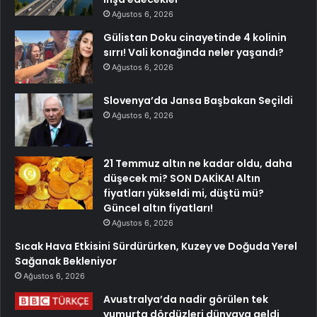
Ağustos 6, 2026
Gülistan Doku cinayetinde 4 kolinin
sırrı! Vali konağında neler yaşandı?
Ağustos 6, 2026
Slovenya’da Jansa Başbakan Seçildi
Ağustos 6, 2026
21 Temmuz altın ne kadar oldu, daha
düşecek mi? SON DAKİKA! Altın
fiyatları yükseldi mi, düştü mü?
Güncel altın fiyatları!
Ağustos 6, 2026
Sıcak Hava Etkisini Sürdürürken, Kuzey ve Doğuda Yerel
Sağanak Bekleniyor
Ağustos 6, 2026
Avustralya’da nadir görülen tek
yumurta dördüzleri dünyaya geldi