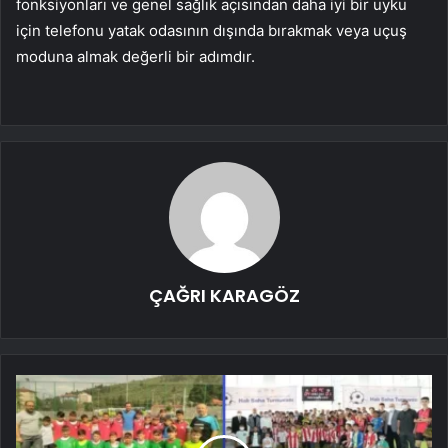
fonksiyonları ve genel sağlık açısından daha iyi bir uyku
için telefonu yatak odasının dışında bırakmak veya uçuş
moduna almak değerli bir adımdır.
ÇAĞRI KARAGÖZ