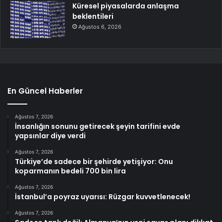
Küresel piyasalarda anlaşma
beklentileri
Ağustos 6, 2026
En Güncel Haberler
Ağustos 7, 2026
İnsanlığın sonunu getirecek şeyin tarifini evde
yapsınlar diye verdi
Ağustos 7, 2026
Türkiye’de sadece bir şehirde yetişiyor: Onu
koparmanın bedeli 700 bin lira
Ağustos 7, 2026
İstanbul’a poyraz uyarısı: Rüzgar kuvvetlenecek!
Ağustos 7, 2026