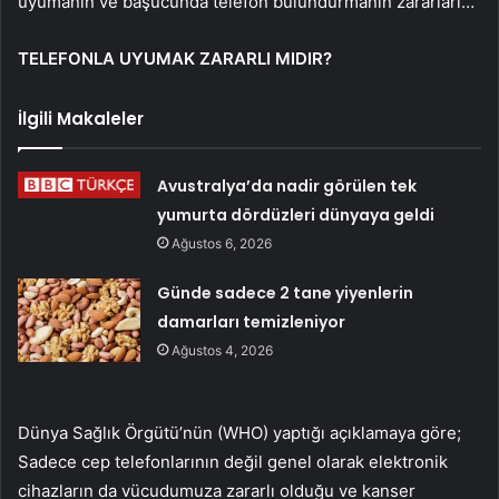
uyumanın ve başucunda telefon bulundurmanın zararları…
TELEFONLA UYUMAK ZARARLI MIDIR?
İlgili Makaleler
Avustralya’da nadir görülen tek
yumurta dördüzleri dünyaya geldi
Ağustos 6, 2026
Günde sadece 2 tane yiyenlerin
damarları temizleniyor
Ağustos 4, 2026
Dünya Sağlık Örgütü’nün (WHO) yaptığı açıklamaya göre;
Sadece cep telefonlarının değil genel olarak elektronik
cihazların da vücudumuza zararlı olduğu ve kanser