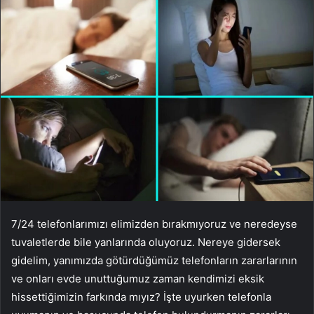
7/24 telefonlarımızı elimizden bırakmıyoruz ve neredeyse
tuvaletlerde bile yanlarında oluyoruz. Nereye gidersek
gidelim, yanımızda götürdüğümüz telefonların zararlarının
ve onları evde unuttuğumuz zaman kendimizi eksik
hissettiğimizin farkında mıyız? İşte uyurken telefonla