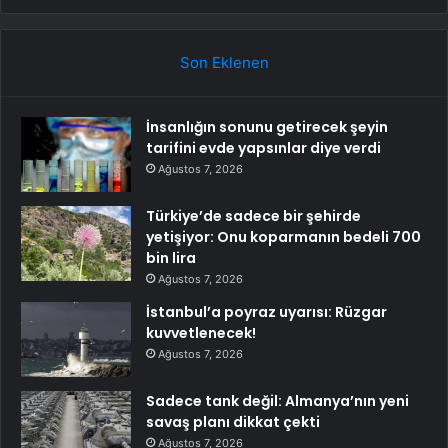
Son Eklenen
İnsanlığın sonunu getirecek şeyin
tarifini evde yapsınlar diye verdi
Ağustos 7, 2026
Türkiye’de sadece bir şehirde
yetişiyor: Onu koparmanın bedeli 700
bin lira
Ağustos 7, 2026
İstanbul’a poyraz uyarısı: Rüzgar
kuvvetlenecek!
Ağustos 7, 2026
Sadece tank değil: Almanya’nın yeni
savaş planı dikkat çekti
Ağustos 7, 2026