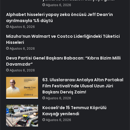
Ağustos 6, 2026
Alphabet hisseleri yapay zeka öncüsü Jeff Dean’in
ayrılmasıyla %5 düştü
Ağustos 6, 2026
Mizuho’nun Walmart ve Costco Liderliğindeki Tüketici
Hisseleri
Ağustos 6, 2026
Deva Partisi Genel Başkanı Babacan: “Kıbrıs Bizim Milli
Davamızdır”
Ağustos 6, 2026
63. Uluslararası Antalya Altın Portakal
Film Festivali’nde Ulusal Uzun Jüri
Başkanı Derviş Zaim!
Ağustos 6, 2026
Kocaeli’de 15 Temmuz Köprülü
Kavşağı yenilendi
Ağustos 6, 2026