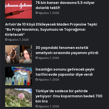
76 bin kanser davasına 5,5 milyar
dolarlık teklif!
Ağustos 7, 2026
Artvin’de 10 Köyü Etkileyecek Maden Projesine Tepki:
“Bu Proje Havamızı, Suyumuzu ve Toprağımızı
Kirletecek”
Ağustos 7, 2026
30 yaşındaki fenomen estetik
ameliyatı sırasında yaşamını yitirdi
Ağustos 7, 2026
İnsanlığın sonunu getirecek şeyin
tarifini evde yapsınlar diye verdi
Ağustos 7, 2026
Türkiye’de sadece bir şehirde
yetişiyor: Onu koparmanın bedeli 700
bin lira
Ağustos 7, 2026