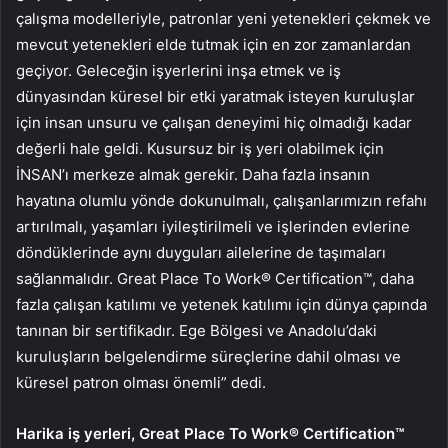
çalışma modelleriyle, patronlar yeni yetenekleri çekmek ve
mevcut yetenekleri elde tutmak için en zor zamanlardan
geçiyor. Geleceğin işyerlerini inşa etmek ve iş
dünyasından küresel bir etki yaratmak isteyen kuruluşlar
için insan unsuru ve çalışan deneyimi hiç olmadığı kadar
değerli hale geldi. Kusursuz bir iş yeri olabilmek için
İNSAN’ı merkeze almak gerekir. Daha fazla insanın
hayatına olumlu yönde dokunulmalı, çalışanlarımızın refahı
artırılmalı, yaşamları iyileştirilmeli ve işlerinden evlerine
döndüklerinde aynı duyguları ailelerine de taşımaları
sağlanmalıdır. Great Place To Work® Certification™, daha
fazla çalışan katılımı ve yetenek katılımı için dünya çapında
tanınan bir sertifikadır. Ege Bölgesi ve Anadolu’daki
kuruluşların belgelendirme süreçlerine dahil olması ve
küresel patron olması önemli” dedi.
Harika iş yerleri, Great Place To Work® Certification™