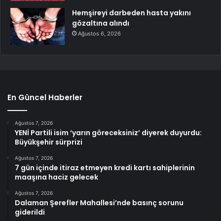
Hemşireyi darbeden hasta yakını
gözaltına alındı
Ağustos 6, 2026
En Güncel Haberler
Ağustos 7, 2026
YENİ Partili isim ‘yarın göreceksiniz’ diyerek duyurdu:
Büyükşehir sürprizi
Ağustos 7, 2026
7 gün içinde itiraz etmeyen kredi kartı sahiplerinin
maaşına haciz gelecek
Ağustos 7, 2026
Dalaman Şerefler Mahallesi’nde basınç sorunu
giderildi