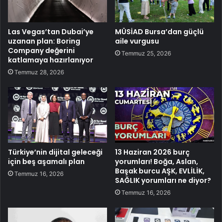
Las Vegas’tan Dubai’ye
MÜSİAD Bursa’dan güçlü
uzanan plan: Boring
aile vurgusu
Company değerini
Temmuz 25, 2026
katlamaya hazırlanıyor
Temmuz 28, 2026
Türkiye’nin dijital geleceği
13 Haziran 2026 burç
için beş aşamalı plan
yorumları! Boğa, Aslan,
Başak burcu AŞK, EVLİLİK,
Temmuz 16, 2026
SAĞLIK yorumları ne diyor?
Temmuz 16, 2026