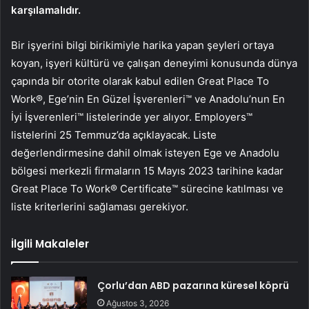
karşılamalıdır.
Bir işyerini bilgi birikimiyle harika yapan şeyleri ortaya
koyan, işyeri kültürü ve çalışan deneyimi konusunda dünya
çapında bir otorite olarak kabul edilen Great Place To
Work®, Ege’nin En Güzel İşverenleri™ ve Anadolu’nun En
İyi İşverenleri™ listelerinde yer alıyor. Employers™
listelerini 25 Temmuz’da açıklayacak. Liste
değerlendirmesine dahil olmak isteyen Ege ve Anadolu
bölgesi merkezli firmaların 15 Mayıs 2023 tarihine kadar
Great Place To Work® Certificate™ sürecine katılması ve
liste kriterlerini sağlaması gerekiyor.
İlgili Makaleler
Çorlu’dan ABD pazarına küresel köprü
Ağustos 3, 2026