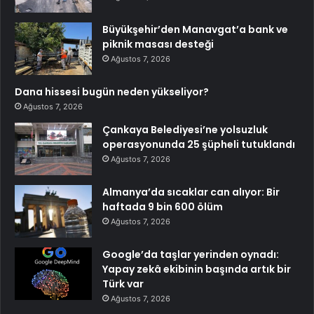
Büyükşehir’den Manavgat’a bank ve
piknik masası desteği
Ağustos 7, 2026
Dana hissesi bugün neden yükseliyor?
Ağustos 7, 2026
Çankaya Belediyesi’ne yolsuzluk
operasyonunda 25 şüpheli tutuklandı
Ağustos 7, 2026
Almanya’da sıcaklar can alıyor: Bir
haftada 9 bin 600 ölüm
Ağustos 7, 2026
Google’da taşlar yerinden oynadı:
Yapay zekâ ekibinin başında artık bir
Türk var
Ağustos 7, 2026