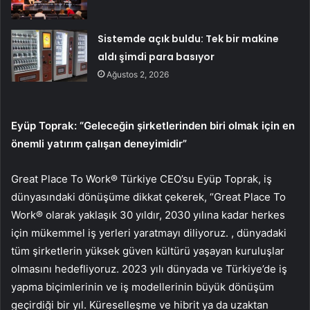
Sistemde açık buldu: Tek bir makine
aldı şimdi para basıyor
Ağustos 2, 2026
Eyüp Toprak: “Geleceğin şirketlerinden biri olmak için en
önemli yatırım çalışan deneyimidir”
Great Place To Work® Türkiye CEO’su Eyüp Toprak, iş
dünyasındaki dönüşüme dikkat çekerek, “Great Place To
Work® olarak yaklaşık 30 yıldır, 2030 yılına kadar herkes
için mükemmel iş yerleri yaratmayı diliyoruz. , dünyadaki
tüm şirketlerin yüksek güven kültürü yaşayan kuruluşlar
olmasını hedefliyoruz. 2023 yılı dünyada ve Türkiye’de iş
yapma biçimlerinin ve iş modellerinin büyük dönüşüm
geçirdiği bir yıl. Küreselleşme ve hibrit ya da uzaktan