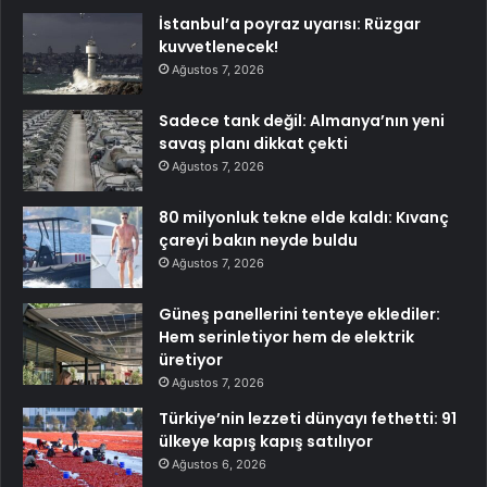
İstanbul’a poyraz uyarısı: Rüzgar
kuvvetlenecek!
Ağustos 7, 2026
Sadece tank değil: Almanya’nın yeni
savaş planı dikkat çekti
Ağustos 7, 2026
80 milyonluk tekne elde kaldı: Kıvanç
çareyi bakın neyde buldu
Ağustos 7, 2026
Güneş panellerini tenteye eklediler:
Hem serinletiyor hem de elektrik
üretiyor
Ağustos 7, 2026
Türkiye’nin lezzeti dünyayı fethetti: 91
ülkeye kapış kapış satılıyor
Ağustos 6, 2026