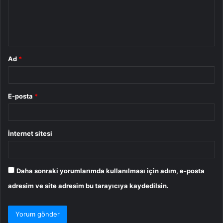
u
m
*
Ad
*
E-posta
*
İnternet sitesi
Daha sonraki yorumlarımda kullanılması için adım, e-posta
adresim ve site adresim bu tarayıcıya kaydedilsin.