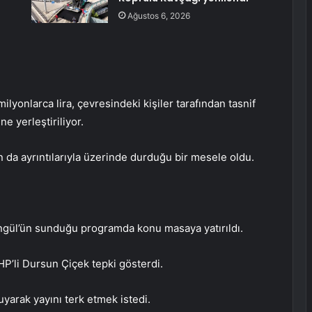
Ağustos 6, 2026
lyonlarca lira, çevresindeki kişiler tarafından tasnif
ne yerleştiriliyor.
 da ayrıntılarıyla üzerinde durduğu bir mesele oldu.
gül’ün sunduğu programda konu masaya yatırıldı.
HP’li Dursun Çiçek tepki gösterdi.
yarak yayını terk etmek istedi.