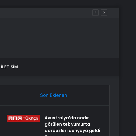
İLETIŞIM
Son Eklenen
Avustralya’da nadir
görülen tek yumurta
dördüzleri dünyaya geldi