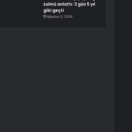
zulmü anlattı: 3 gün 5 yıl
gibi geçti
Ağustos 5, 2026