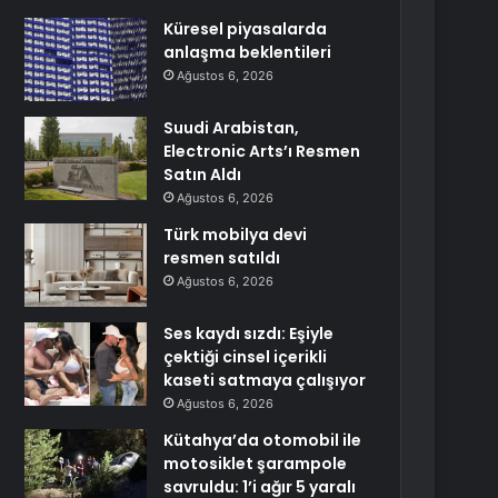
Küresel piyasalarda
anlaşma beklentileri
Ağustos 6, 2026
Suudi Arabistan,
Electronic Arts’ı Resmen
Satın Aldı
Ağustos 6, 2026
Türk mobilya devi
resmen satıldı
Ağustos 6, 2026
Ses kaydı sızdı: Eşiyle
çektiği cinsel içerikli
kaseti satmaya çalışıyor
Ağustos 6, 2026
Kütahya’da otomobil ile
motosiklet şarampole
savruldu: 1’i ağır 5 yaralı