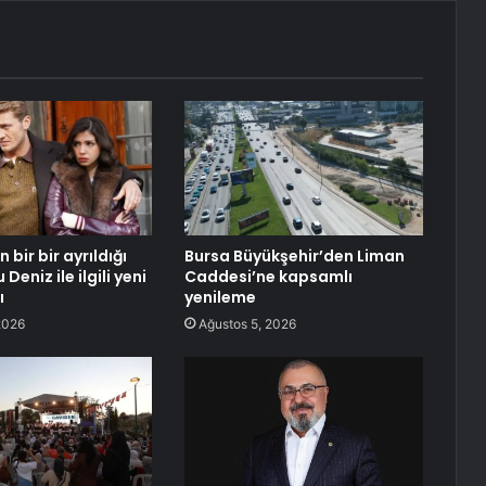
 bir bir ayrıldığı
Bursa Büyükşehir’den Liman
Deniz ile ilgili yeni
Caddesi’ne kapsamlı
ı
yenileme
2026
Ağustos 5, 2026