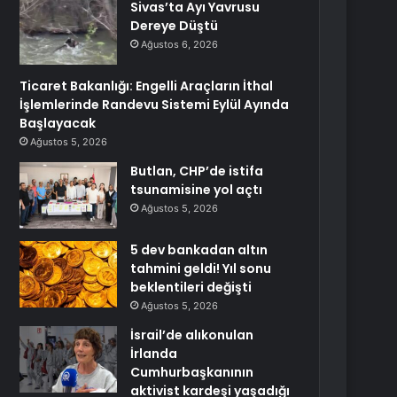
Sivas’ta Ayı Yavrusu
Dereye Düştü
Ağustos 6, 2026
Ticaret Bakanlığı: Engelli Araçların İthal
İşlemlerinde Randevu Sistemi Eylül Ayında
Başlayacak
Ağustos 5, 2026
Butlan, CHP’de istifa
tsunamisine yol açtı
Ağustos 5, 2026
5 dev bankadan altın
tahmini geldi! Yıl sonu
beklentileri değişti
Ağustos 5, 2026
İsrail’de alıkonulan
İrlanda
Cumhurbaşkanının
aktivist kardeşi yaşadığı