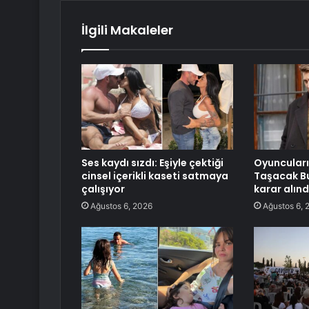
İlgili Makaleler
Ses kaydı sızdı: Eşiyle çektiği
Oyuncuların
cinsel içerikli kaseti satmaya
Taşacak Bu 
çalışıyor
karar alınd
Ağustos 6, 2026
Ağustos 6, 