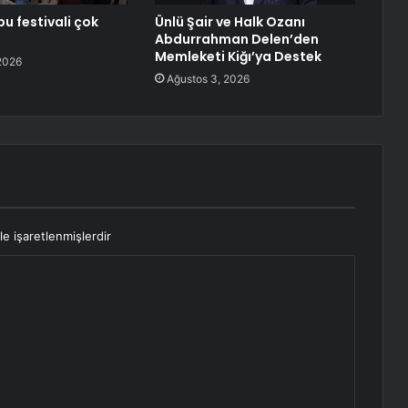
bu festivali çok
Ünlü Şair ve Halk Ozanı
Abdurrahman Delen’den
Memleketi Kiğı’ya Destek
2026
Ağustos 3, 2026
le işaretlenmişlerdir