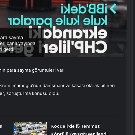
n para sayma görüntüleri var
Ekrem İmamoğlu’nun danışmanı ve kasası olarak bilinen
üler, soruşturma konusu oldu.
ın
Kocaeli’de 15 Temmuz
Köprülü Kavşağı yenilendi