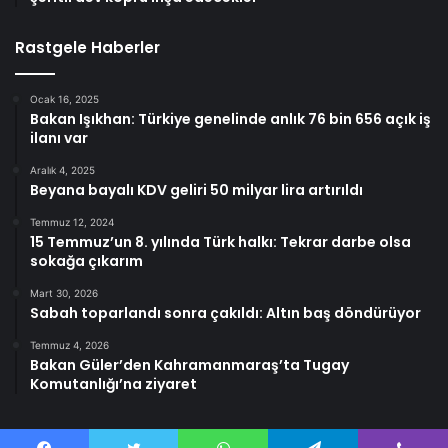
Rastgele Haberler
Ocak 16, 2025
Bakan Işıkhan: Türkiye genelinde anlık 76 bin 656 açık iş
ilanı var
Aralık 4, 2025
Beyana bayalı KDV geliri 50 milyar lira artırıldı
Temmuz 12, 2024
15 Temmuz’un 8. yılında Türk halkı: Tekrar darbe olsa
sokağa çıkarım
Mart 30, 2026
Sabah toparlandı sonra çakıldı: Altın baş döndürüyor
Temmuz 4, 2026
Bakan Güler’den Kahramanmaraş’ta Tugay
Komutanlığı’na ziyaret