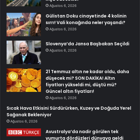
Ağustos 6, 2026
Gülistan Doku cinayetinde 4 kolinin
sırrı! Vali konağında neler yaşandı?
Ağustos 6, 2026
Slovenya’da Jansa Başbakan Seçildi
Ağustos 6, 2026
21 Temmuz altın ne kadar oldu, daha
düşecek mi? SON DAKİKA! Altın
fiyatları yükseldi mi, düştü mü?
Güncel altın fiyatları!
Ağustos 6, 2026
Sıcak Hava Etkisini Sürdürürken, Kuzey ve Doğuda Yerel
Sağanak Bekleniyor
Ağustos 6, 2026
Avustralya’da nadir görülen tek
yumurta dördüzleri dünyaya geldi