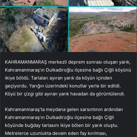
KAHRAMANMARAŞ merkezli deprem sonrası oluşan yarık,
Kahramanmaraş’ın Dulkadiroğlu ilçesine bağlı Çiğli köyünü
ikiye böldü. Tarlaları ayıran yarık da köyün içinden
geçiyordu. Yarığın üzerindeki konutlar yerle bir edildi.
Köyü bir çizgi gibi ayıran yarık havadan da görüntülendi.
Kahramanmaraş’ta meydana gelen sarsıntının ardından
Kahramanmaraş’ın Dulkadiroğlu ilçesine bağlı Çiğli
köyünde buğday tarlasını ikiye bölen bir yarık oluştu.
Metrelerce uzunlukta devam eden fay kırılması,