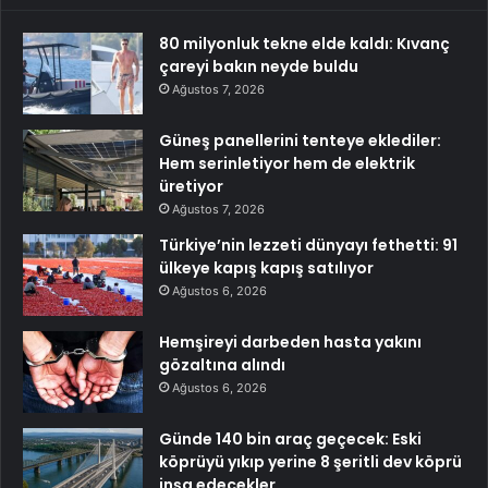
80 milyonluk tekne elde kaldı: Kıvanç
çareyi bakın neyde buldu
Ağustos 7, 2026
Güneş panellerini tenteye eklediler:
Hem serinletiyor hem de elektrik
üretiyor
Ağustos 7, 2026
Türkiye’nin lezzeti dünyayı fethetti: 91
ülkeye kapış kapış satılıyor
Ağustos 6, 2026
Hemşireyi darbeden hasta yakını
gözaltına alındı
Ağustos 6, 2026
Günde 140 bin araç geçecek: Eski
köprüyü yıkıp yerine 8 şeritli dev köprü
inşa edecekler