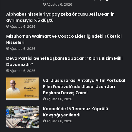
Ağustos 6, 2026
Alphabet hisseleri yapay zeka öncüsü Jeff Dean’in
ayrılmasıyla %5 düştü
Ağustos 6, 2026
Mizuho’nun Walmart ve Costco Liderliğindeki Tüketici
Hisseleri
Ağustos 6, 2026
Deva Partisi Genel Başkanı Babacan: “Kıbrıs Bizim Milli
Davamızdır”
Ağustos 6, 2026
63. Uluslararası Antalya Altın Portakal
Film Festivali’nde Ulusal Uzun Jüri
Başkanı Derviş Zaim!
Ağustos 6, 2026
Kocaeli’de 15 Temmuz Köprülü
Kavşağı yenilendi
Ağustos 6, 2026