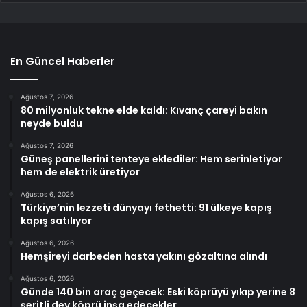
En Güncel Haberler
Ağustos 7, 2026
80 milyonluk tekne elde kaldı: Kıvanç çareyi bakın
neyde buldu
Ağustos 7, 2026
Güneş panellerini tenteye eklediler: Hem serinletiyor
hem de elektrik üretiyor
Ağustos 6, 2026
Türkiye’nin lezzeti dünyayı fethetti: 91 ülkeye kapış
kapış satılıyor
Ağustos 6, 2026
Hemşireyi darbeden hasta yakını gözaltına alındı
Ağustos 6, 2026
Günde 140 bin araç geçecek: Eski köprüyü yıkıp yerine 8
şeritli dev köprü inşa edecekler