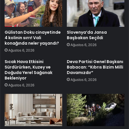
Gülistan Doku cinayetinde
Slovenya’da Jansa
4 kolinin sırrı! Vali
Başbakan Seçildi
konağında neler yaşandı?
Ağustos 6, 2026
Ağustos 6, 2026
Sıcak Hava Etkisini
Deva Partisi Genel Başkanı
Sürdürürken, Kuzey ve
Babacan: “Kıbrıs Bizim Milli
Doğuda Yerel Sağanak
Davamızdır”
Bekleniyor
Ağustos 6, 2026
Ağustos 6, 2026