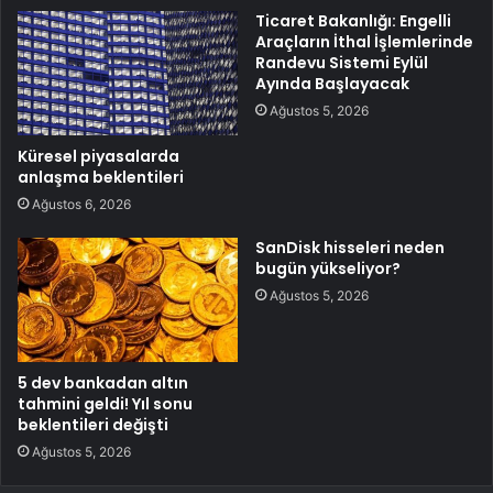
Ticaret Bakanlığı: Engelli
Araçların İthal İşlemlerinde
Randevu Sistemi Eylül
Ayında Başlayacak
Ağustos 5, 2026
Küresel piyasalarda
anlaşma beklentileri
Ağustos 6, 2026
SanDisk hisseleri neden
bugün yükseliyor?
Ağustos 5, 2026
5 dev bankadan altın
tahmini geldi! Yıl sonu
beklentileri değişti
Ağustos 5, 2026