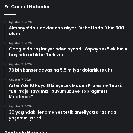
En Güncel Haberler
Ağustos 7, 2026
Almanya’da sıcaklar can alıyor: Bir haftada 9 bin 600
ölüm
Ağustos 7, 2026
Google’da taşlar yerinden oynadı: Yapay zekâ ekibinin
başında artık bir Türk var
Ağustos 7, 2026
76 bin kanser davasına 5,5 milyar dolarlık teklif!
Ağustos 7, 2026
Artvin’de 10 Köyü Etkileyecek Maden Projesine Tepki:
“Bu Proje Havamızı, Suyumuzu ve Toprağımızı
Kirletecek”
Ağustos 7, 2026
30 yaşındaki fenomen estetik ameliyatı sırasında
yaşamını yitirdi
Rastgele Haberler