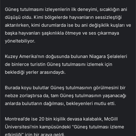
Güneş tutulmasını izleyenlerin ilk deneyimi, sıcaklığın ani
düşüşü oldu. Kimi bölgelerde hayvanların sessizleştiği
aktarılırken, kimi durumlarda ise bu ani değişiklik kuşları ve
başka hayvanları şaşkınlıkla ötmeye ve ses çıkarmaya
yöneltebiliyor.
Kuzey Amerika’nın doğusunda bulunan Niagara Şelaleleri
de binlerce turistin Güneş tutulmasını izlemek için
beklediği yerler arasındaydı.
Burada koyu bulutlar Güneş tutulmasının görülmesini bir
nebze zorlaştırsa da, tam Güneş tutulmasının yaşanacağı
anlarda bulutların dağılması, bekleyenleri mutlu etti.
Montreal’de ise 20 bin kişilik devasa kalabalık, McGill
Üniversitesi’nin kampüsündeki “Güneş tutulması izleme
etkinliği” için bir araya geldi.