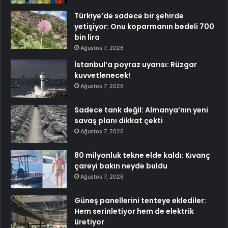
Türkiye’de sadece bir şehirde
yetişiyor: Onu koparmanın bedeli 700
bin lira
Ağustos 7, 2026
İstanbul’a poyraz uyarısı: Rüzgar
kuvvetlenecek!
Ağustos 7, 2026
Sadece tank değil: Almanya’nın yeni
savaş planı dikkat çekti
Ağustos 7, 2026
80 milyonluk tekne elde kaldı: Kıvanç
çareyi bakın neyde buldu
Ağustos 7, 2026
Güneş panellerini tenteye eklediler:
Hem serinletiyor hem de elektrik
üretiyor