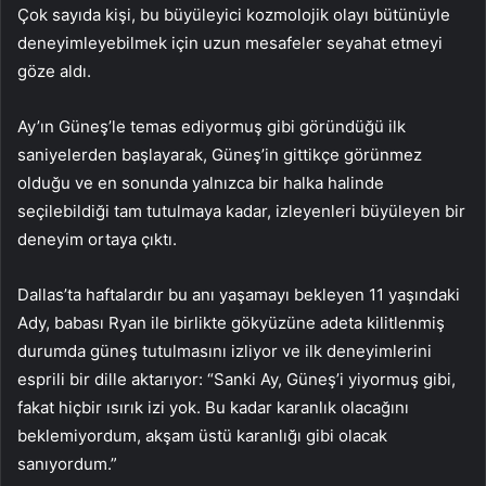
Çok sayıda kişi, bu büyüleyici kozmolojik olayı bütünüyle
deneyimleyebilmek için uzun mesafeler seyahat etmeyi
göze aldı.
Ay’ın Güneş’le temas ediyormuş gibi göründüğü ilk
saniyelerden başlayarak, Güneş’in gittikçe görünmez
olduğu ve en sonunda yalnızca bir halka halinde
seçilebildiği tam tutulmaya kadar, izleyenleri büyüleyen bir
deneyim ortaya çıktı.
Dallas’ta haftalardır bu anı yaşamayı bekleyen 11 yaşındaki
Ady, babası Ryan ile birlikte gökyüzüne adeta kilitlenmiş
durumda güneş tutulmasını izliyor ve ilk deneyimlerini
esprili bir dille aktarıyor: “Sanki Ay, Güneş’i yiyormuş gibi,
fakat hiçbir ısırık izi yok. Bu kadar karanlık olacağını
beklemiyordum, akşam üstü karanlığı gibi olacak
sanıyordum.”