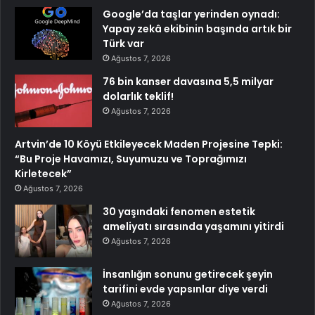
Google’da taşlar yerinden oynadı:
Yapay zekâ ekibinin başında artık bir
Türk var
Ağustos 7, 2026
76 bin kanser davasına 5,5 milyar
dolarlık teklif!
Ağustos 7, 2026
Artvin’de 10 Köyü Etkileyecek Maden Projesine Tepki:
“Bu Proje Havamızı, Suyumuzu ve Toprağımızı
Kirletecek”
Ağustos 7, 2026
30 yaşındaki fenomen estetik
ameliyatı sırasında yaşamını yitirdi
Ağustos 7, 2026
İnsanlığın sonunu getirecek şeyin
tarifini evde yapsınlar diye verdi
Ağustos 7, 2026