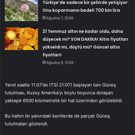
Türkiye’de sadece bir şehirde yetişiyor:
Onu koparmanın bedeli 700 bin lira
Ağustos 7, 2026
21 Temmuz altın ne kadar oldu, daha
düşecek mi? SON DAKİKA! Altın fiyatları
yükseldi mi, düştü mü? Güncel altın
fiyatları!
Ağustos 6, 2026
Yerel saatle 11:07’de (TSİ 21:07) başlayan tam Güneş
tutulması, Kuzey Amerika’yı boylu boyunca dolaşan
yaklaşık 6500 kilometrelik bir hat üzerinden görülebildi.
Bu hattın iki yanındaki kentlerde de parçalı Güneş
tutulmaları gözlendi.