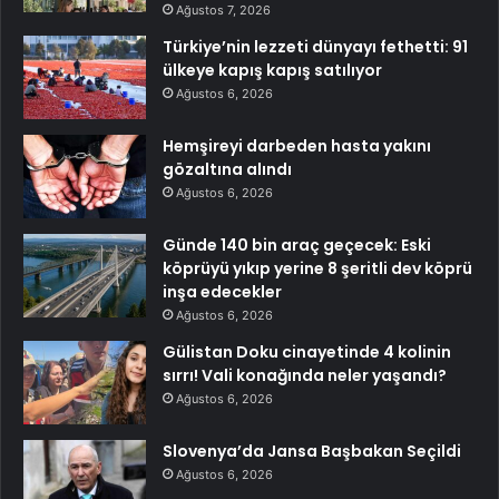
Ağustos 7, 2026
Türkiye’nin lezzeti dünyayı fethetti: 91
ülkeye kapış kapış satılıyor
Ağustos 6, 2026
Hemşireyi darbeden hasta yakını
gözaltına alındı
Ağustos 6, 2026
Günde 140 bin araç geçecek: Eski
köprüyü yıkıp yerine 8 şeritli dev köprü
inşa edecekler
Ağustos 6, 2026
Gülistan Doku cinayetinde 4 kolinin
sırrı! Vali konağında neler yaşandı?
Ağustos 6, 2026
Slovenya’da Jansa Başbakan Seçildi
Ağustos 6, 2026