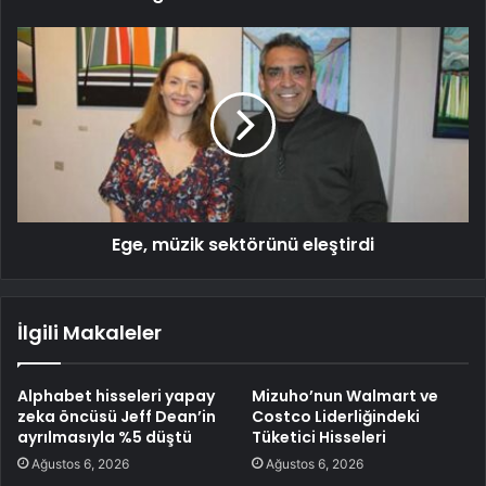
Ege, müzik sektörünü eleştirdi
İlgili Makaleler
Alphabet hisseleri yapay
Mizuho’nun Walmart ve
zeka öncüsü Jeff Dean’in
Costco Liderliğindeki
ayrılmasıyla %5 düştü
Tüketici Hisseleri
Ağustos 6, 2026
Ağustos 6, 2026