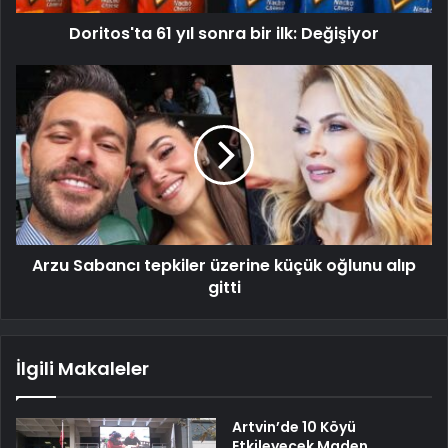
Doritos'ta 61 yıl sonra bir ilk: Değişiyor
Arzu Sabancı tepkiler üzerine küçük oğlunu alıp
gitti
İlgili Makaleler
Artvin’de 10 Köyü
Etkileyecek Maden