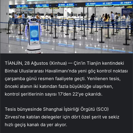
TİANJİN, 28 Ağustos (Xinhua) — Çin’in Tianjin kentindeki
Binhai Uluslararası Havalimanı’nda yeni göç kontrol noktası
çarşamba günü resmen faaliyete geçti. Yenilenen tesis,
önceki alanın iki katından fazla büyüklüğe ulaşırken,
kontrol şeritlerinin sayısı 17’den 22’ye çıkarıldı.
Tesis bünyesinde Shanghai İşbirliği Örgütü (SCO)
Zirvesi’ne katılan delegeler için dört özel şerit ve sekiz
hızlı geçiş kanalı da yer alıyor.