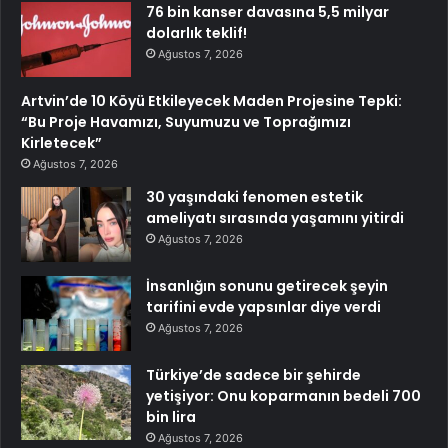
76 bin kanser davasına 5,5 milyar
dolarlık teklif!
Ağustos 7, 2026
Artvin’de 10 Köyü Etkileyecek Maden Projesine Tepki:
“Bu Proje Havamızı, Suyumuzu ve Toprağımızı
Kirletecek”
Ağustos 7, 2026
30 yaşındaki fenomen estetik
ameliyatı sırasında yaşamını yitirdi
Ağustos 7, 2026
İnsanlığın sonunu getirecek şeyin
tarifini evde yapsınlar diye verdi
Ağustos 7, 2026
Türkiye’de sadece bir şehirde
yetişiyor: Onu koparmanın bedeli 700
bin lira
Ağustos 7, 2026