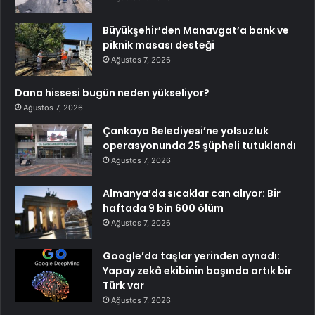
Büyükşehir’den Manavgat’a bank ve
piknik masası desteği
Ağustos 7, 2026
Dana hissesi bugün neden yükseliyor?
Ağustos 7, 2026
Çankaya Belediyesi’ne yolsuzluk
operasyonunda 25 şüpheli tutuklandı
Ağustos 7, 2026
Almanya’da sıcaklar can alıyor: Bir
haftada 9 bin 600 ölüm
Ağustos 7, 2026
Google’da taşlar yerinden oynadı:
Yapay zekâ ekibinin başında artık bir
Türk var
Ağustos 7, 2026