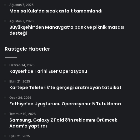
Ağustos 7, 2026
Manisa Kula’da sıcak asfalt tamamlandı
Ağustos 7, 2026
Büyükşehir’den Manavgat’a bank ve piknik masası
desteği
Rastgele Haberler
Haziran 14, 2025
Kayseri’de Tarihi Eser Operasyonu
Ekim 21, 2025
Kartepe Teleferik’te gerçeği aratmayan tatbikat
Ocak 24, 2026
Fethiye’de Uyuşturucu Operasyonu: 5 Tutuklama
Temmuz 19, 2026
Samsung, Galaxy Z Fold 8’in reklamını Örümcek-
Adam’a yaptırdı
Eylül 21, 2025