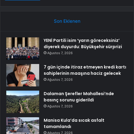
Son Eklenen
YENİ Partili isim ‘yarın göreceksiniz’
diyerek duyurdu: Büyükşehir sürprizi
Ağustos 7, 2026
7 gün içinde itiraz etmeyen kredi kartı
sahiplerinin maaşına haciz gelecek
Ağustos 7, 2026
Dalaman Şerefler Mahallesi’nde
basınç sorunu giderildi
Ağustos 7, 2026
Manisa Kula’da sıcak asfalt
tamamlandı
Ağustos 7, 2026