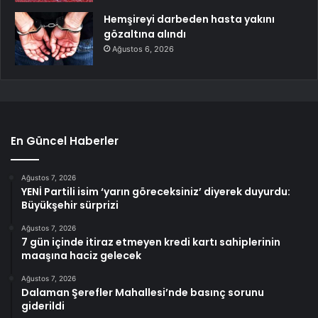
Hemşireyi darbeden hasta yakını
gözaltına alındı
Ağustos 6, 2026
En Güncel Haberler
Ağustos 7, 2026
YENİ Partili isim ‘yarın göreceksiniz’ diyerek duyurdu:
Büyükşehir sürprizi
Ağustos 7, 2026
7 gün içinde itiraz etmeyen kredi kartı sahiplerinin
maaşına haciz gelecek
Ağustos 7, 2026
Dalaman Şerefler Mahallesi’nde basınç sorunu
giderildi