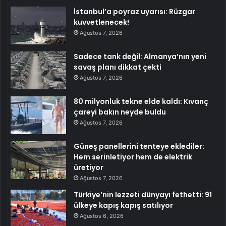
İstanbul’a poyraz uyarısı: Rüzgar
kuvvetlenecek!
Ağustos 7, 2026
Sadece tank değil: Almanya’nın yeni
savaş planı dikkat çekti
Ağustos 7, 2026
80 milyonluk tekne elde kaldı: Kıvanç
çareyi bakın neyde buldu
Ağustos 7, 2026
Güneş panellerini tenteye eklediler:
Hem serinletiyor hem de elektrik
üretiyor
Ağustos 7, 2026
Türkiye’nin lezzeti dünyayı fethetti: 91
ülkeye kapış kapış satılıyor
Ağustos 6, 2026