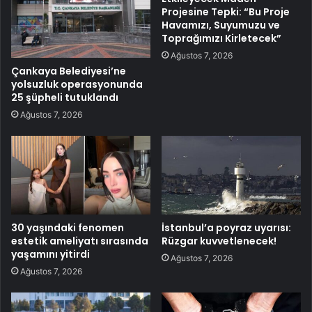
Projesine Tepki: “Bu Proje
Havamızı, Suyumuzu ve
Toprağımızı Kirletecek”
Ağustos 7, 2026
Çankaya Belediyesi’ne
yolsuzluk operasyonunda
25 şüpheli tutuklandı
Ağustos 7, 2026
30 yaşındaki fenomen
İstanbul’a poyraz uyarısı:
estetik ameliyatı sırasında
Rüzgar kuvvetlenecek!
yaşamını yitirdi
Ağustos 7, 2026
Ağustos 7, 2026