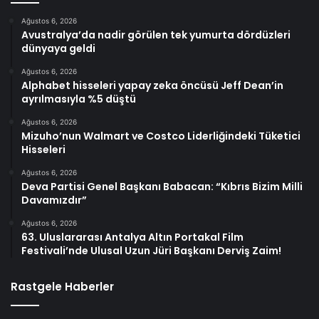
Ağustos 6, 2026
Avustralya’da nadir görülen tek yumurta dördüzleri
dünyaya geldi
Ağustos 6, 2026
Alphabet hisseleri yapay zeka öncüsü Jeff Dean’in
ayrılmasıyla %5 düştü
Ağustos 6, 2026
Mizuho’nun Walmart ve Costco Liderliğindeki Tüketici
Hisseleri
Ağustos 6, 2026
Deva Partisi Genel Başkanı Babacan: “Kıbrıs Bizim Milli
Davamızdır”
Ağustos 6, 2026
63. Uluslararası Antalya Altın Portakal Film
Festivali’nde Ulusal Uzun Jüri Başkanı Derviş Zaim!
Rastgele Haberler