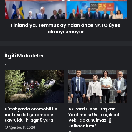
Finlandiya, Temmuz ayından önce NATO üyesi
olmayı umuyor
İlgili Makaleler
Kütahya’da otomobil ile
Ak Parti Genel Başkan
motosiklet şarampole
Yardımcısı Usta açıkladı:
savruldu: 1’i ağır 5 yaralı
Vekil dokunulmazlığı
kalkacak mı?
Ağustos 6, 2026