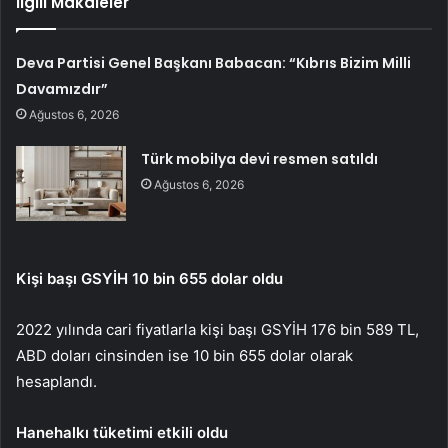
İlgili Makaleler
Deva Partisi Genel Başkanı Babacan: “Kıbrıs Bizim Milli
Davamızdır”
Ağustos 6, 2026
Türk mobilya devi resmen satıldı
Ağustos 6, 2026
Kişi başı GSYİH 10 bin 655 dolar oldu
2022 yılında cari fiyatlarla kişi başı GSYİH 176 bin 589 TL,
ABD doları cinsinden ise 10 bin 655 dolar olarak
hesaplandı.
Hanehalkı tüketimi etkili oldu