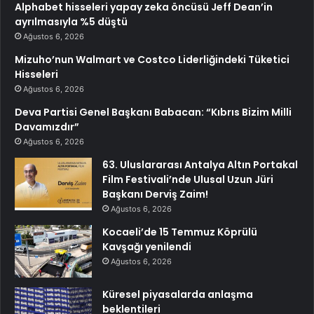
Alphabet hisseleri yapay zeka öncüsü Jeff Dean’in
ayrılmasıyla %5 düştü
Ağustos 6, 2026
Mizuho’nun Walmart ve Costco Liderliğindeki Tüketici
Hisseleri
Ağustos 6, 2026
Deva Partisi Genel Başkanı Babacan: “Kıbrıs Bizim Milli
Davamızdır”
Ağustos 6, 2026
63. Uluslararası Antalya Altın Portakal
Film Festivali’nde Ulusal Uzun Jüri
Başkanı Derviş Zaim!
Ağustos 6, 2026
Kocaeli’de 15 Temmuz Köprülü
Kavşağı yenilendi
Ağustos 6, 2026
Küresel piyasalarda anlaşma
beklentileri