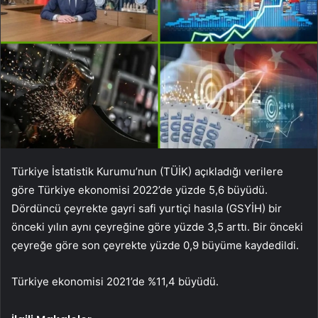
Türkiye İstatistik Kurumu’nun (TÜİK) açıkladığı verilere
göre Türkiye ekonomisi 2022’de yüzde 5,6 büyüdü.
Dördüncü çeyrekte gayri safi yurtiçi hasıla (GSYİH) bir
önceki yılın aynı çeyreğine göre yüzde 3,5 arttı. Bir önceki
çeyreğe göre son çeyrekte yüzde 0,9 büyüme kaydedildi.
Türkiye ekonomisi 2021’de %11,4 büyüdü.