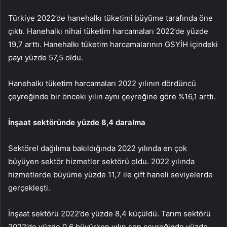
Türkiye 2022’de hanehalkı tüketimi büyüme tarafında öne
çıktı. Hanehalkı nihai tüketim harcamaları 2022’de yüzde
19,7 arttı. Hanehalkı tüketim harcamalarının GSYİH içindeki
payı yüzde 57,5 ​​oldu.
Hanehalkı tüketim harcamaları 2022 yılının dördüncü
çeyreğinde bir önceki yılın aynı çeyreğine göre %16,1 arttı.
İnşaat sektöründe yüzde 8,4 daralma
Sektörel dağılıma bakıldığında 2022 yılında en çok
büyüyen sektör hizmetler sektörü oldu. 2022 yılında
hizmetlerde büyüme yüzde 11,7 ile çift haneli seviyelerde
gerçekleşti.
İnşaat sektörü 2022’de yüzde 8,4 küçüldü. Tarım sektörü
2022’de yüzde 0,6 büyürken yılın son çeyreğinde yüzde