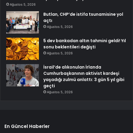
Ağustos 5, 2026
Butlan, CHP’de istifa tsunamisine yol
açtı
Ağustos 5, 2026
5 dev bankadan altın tahmini geldi! Yıl
sonu beklentileri değişti
Ağustos 5, 2026
İsrail’de alıkonulan İrlanda
Cumhurbaşkanının aktivist kardeşi
yaşadığı zulmü anlattı: 3 gün 5 yıl gibi
geçti
Ağustos 5, 2026
En Güncel Haberler