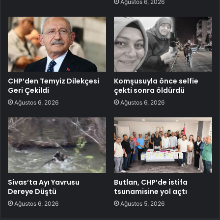
Ağustos 6, 2026
CHP’den Temyiz Dilekçesi
Komşusuyla önce selfie
Geri Çekildi
çekti sonra öldürdü
Ağustos 6, 2026
Ağustos 6, 2026
Sivas’ta Ayı Yavrusu
Butlan, CHP’de istifa
Dereye Düştü
tsunamisine yol açtı
Ağustos 6, 2026
Ağustos 5, 2026