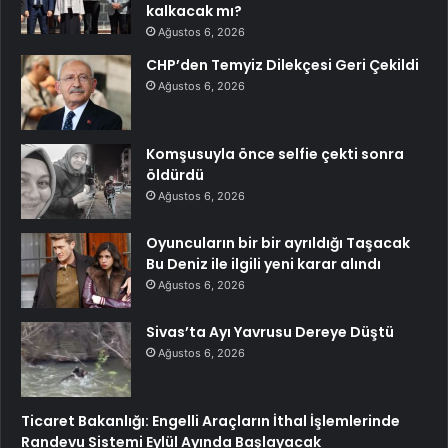
kalkacak mı?
Ağustos 6, 2026
CHP’den Temyiz Dilekçesi Geri Çekildi
Ağustos 6, 2026
Komşusuyla önce selfie çekti sonra
öldürdü
Ağustos 6, 2026
Oyuncuların bir bir ayrıldığı Taşacak
Bu Deniz ile ilgili yeni karar alındı
Ağustos 6, 2026
Sivas’ta Ayı Yavrusu Dereye Düştü
Ağustos 6, 2026
Ticaret Bakanlığı: Engelli Araçların İthal İşlemlerinde
Randevu Sistemi Eylül Ayında Başlayacak