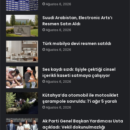
Ağustos 6, 2026
Suudi Arabistan, Electronic Arts’ı
Resmen Satın Aldı
Ağustos 6, 2026
Türk mobilya devi resmen satıldı
Ağustos 6, 2026
Ses kaydı sızdı: Eşiyle çektiği cinsel
içerikli kaseti satmaya çalışıyor
Ağustos 6, 2026
Kütahya’da otomobil ile motosiklet
şarampole savruldu: 1’i ağır 5 yaralı
Ağustos 6, 2026
Ak Parti Genel Başkan Yardımcısı Usta
açıkladı: Vekil dokunulmazlığı