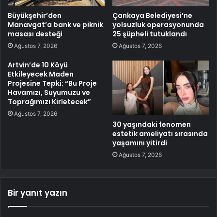
Büyükşehir’den
Çankaya Belediyesi’ne
Manavgat’a bank ve piknik
yolsuzluk operasyonunda
masası desteği
25 şüpheli tutuklandı
Ağustos 7, 2026
Ağustos 7, 2026
Artvin’de 10 Köyü
Etkileyecek Maden
Projesine Tepki: “Bu Proje
Havamızı, Suyumuzu ve
Toprağımızı Kirletecek”
Ağustos 7, 2026
30 yaşındaki fenomen
estetik ameliyatı sırasında
yaşamını yitirdi
Ağustos 7, 2026
Bir yanıt yazın