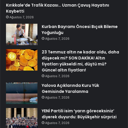
Kırıkkale’de Trafik Kazası… Uzman Çavuş Hayatını
Kaybetti
Ağustos 7, 2026
Kurban Bayramı Öncesi Bıçak Bileme
Yoğunluğu
Ağustos 7, 2026
23 Temmuz altın ne kadar oldu, daha
düşecek mi? SON DAKİKA! Altın
fiyatları yükseldi mi, düştü mü?
Güncel altın fiyatları!
Ağustos 7, 2026
Yalova Açıklarında Kuru Yük
Gemisinde Yaralanma
Ağustos 7, 2026
YENİ Partili isim ‘yarın göreceksiniz’
diyerek duyurdu: Büyükşehir sürprizi
Ağustos 7, 2026