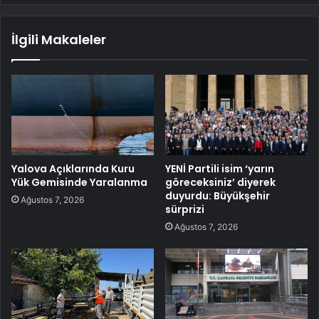
İlgili Makaleler
Yalova Açıklarında Kuru
YENİ Partili isim ‘yarın
Yük Gemisinde Yaralanma
göreceksiniz’ diyerek
duyurdu: Büyükşehir
Ağustos 7, 2026
sürprizi
Ağustos 7, 2026