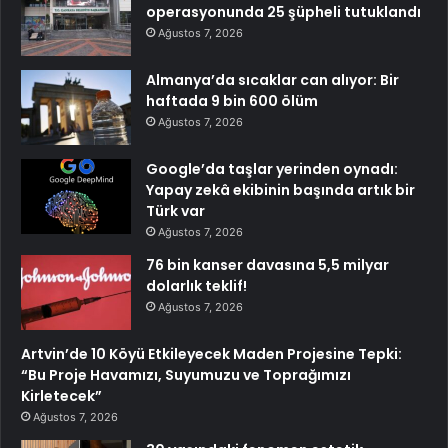
operasyonunda 25 şüpheli tutuklandı
Ağustos 7, 2026
Almanya’da sıcaklar can alıyor: Bir
haftada 9 bin 600 ölüm
Ağustos 7, 2026
Google’da taşlar yerinden oynadı:
Yapay zekâ ekibinin başında artık bir
Türk var
Ağustos 7, 2026
76 bin kanser davasına 5,5 milyar
dolarlık teklif!
Ağustos 7, 2026
Artvin’de 10 Köyü Etkileyecek Maden Projesine Tepki:
“Bu Proje Havamızı, Suyumuzu ve Toprağımızı
Kirletecek”
Ağustos 7, 2026