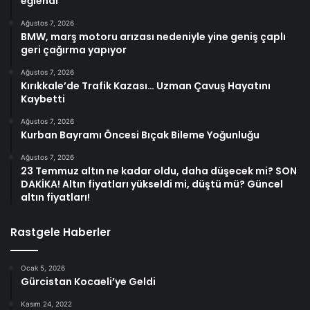
eğlendi
Ağustos 7, 2026
BMW, marş motoru arızası nedeniyle yine geniş çaplı
geri çağırma yapıyor
Ağustos 7, 2026
Kırıkkale’de Trafik Kazası… Uzman Çavuş Hayatını
Kaybetti
Ağustos 7, 2026
Kurban Bayramı Öncesi Bıçak Bileme Yoğunluğu
Ağustos 7, 2026
23 Temmuz altın ne kadar oldu, daha düşecek mi? SON
DAKİKA! Altın fiyatları yükseldi mi, düştü mü? Güncel
altın fiyatları!
Rastgele Haberler
Ocak 5, 2026
Gürcistan Kocaeli’ye Geldi
Kasım 24, 2022