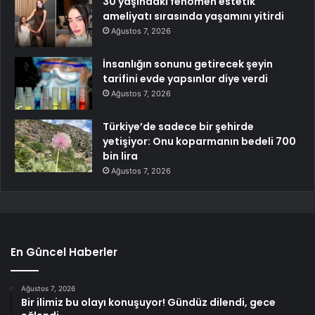
30 yaşındaki fenomen estetik
ameliyatı sırasında yaşamını yitirdi
Ağustos 7, 2026
İnsanlığın sonunu getirecek şeyin
tarifini evde yapsınlar diye verdi
Ağustos 7, 2026
Türkiye’de sadece bir şehirde
yetişiyor: Onu koparmanın bedeli 700
bin lira
Ağustos 7, 2026
En Güncel Haberler
Ağustos 7, 2026
Bir ilimiz bu olayı konuşuyor! Gündüz dilendi, gece