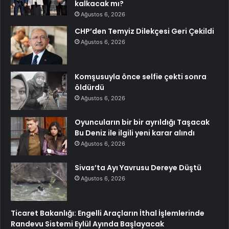
kalkacak mı?
Ağustos 6, 2026
CHP’den Temyiz Dilekçesi Geri Çekildi
Ağustos 6, 2026
Komşusuyla önce selfie çekti sonra
öldürdü
Ağustos 6, 2026
Oyuncuların bir bir ayrıldığı Taşacak
Bu Deniz ile ilgili yeni karar alındı
Ağustos 6, 2026
Sivas’ta Ayı Yavrusu Dereye Düştü
Ağustos 6, 2026
Ticaret Bakanlığı: Engelli Araçların İthal İşlemlerinde
Randevu Sistemi Eylül Ayında Başlayacak