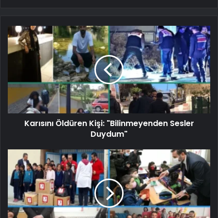
Karısını Öldüren Kişi: "Bilinmeyenden Sesler
Duydum"