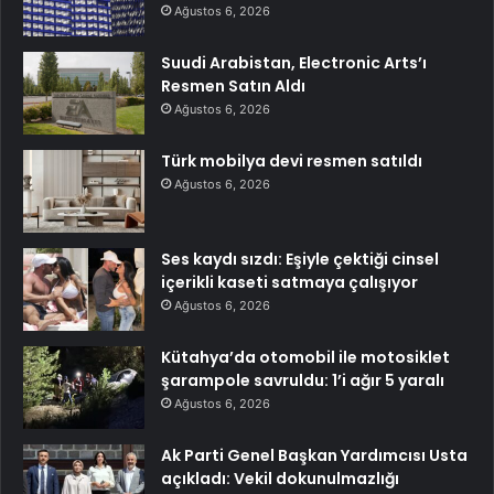
Ağustos 6, 2026
Suudi Arabistan, Electronic Arts’ı
Resmen Satın Aldı
Ağustos 6, 2026
Türk mobilya devi resmen satıldı
Ağustos 6, 2026
Ses kaydı sızdı: Eşiyle çektiği cinsel
içerikli kaseti satmaya çalışıyor
Ağustos 6, 2026
Kütahya’da otomobil ile motosiklet
şarampole savruldu: 1’i ağır 5 yaralı
Ağustos 6, 2026
Ak Parti Genel Başkan Yardımcısı Usta
açıkladı: Vekil dokunulmazlığı