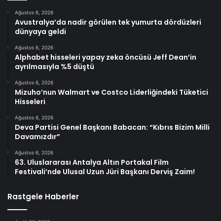
Ağustos 6, 2026
Avustralya’da nadir görülen tek yumurta dördüzleri
dünyaya geldi
Ağustos 6, 2026
Alphabet hisseleri yapay zeka öncüsü Jeff Dean’in
ayrılmasıyla %5 düştü
Ağustos 6, 2026
Mizuho’nun Walmart ve Costco Liderliğindeki Tüketici
Hisseleri
Ağustos 6, 2026
Deva Partisi Genel Başkanı Babacan: “Kıbrıs Bizim Milli
Davamızdır”
Ağustos 6, 2026
63. Uluslararası Antalya Altın Portakal Film
Festivali’nde Ulusal Uzun Jüri Başkanı Derviş Zaim!
Rastgele Haberler