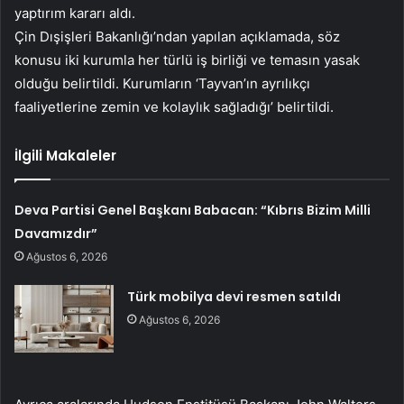
yaptırım kararı aldı.
Çin Dışişleri Bakanlığı’ndan yapılan açıklamada, söz
konusu iki kurumla her türlü iş birliği ve temasın yasak
olduğu belirtildi. Kurumların ‘Tayvan’ın ayrılıkçı
faaliyetlerine zemin ve kolaylık sağladığı’ belirtildi.
İlgili Makaleler
Deva Partisi Genel Başkanı Babacan: “Kıbrıs Bizim Milli
Davamızdır”
Ağustos 6, 2026
Türk mobilya devi resmen satıldı
Ağustos 6, 2026