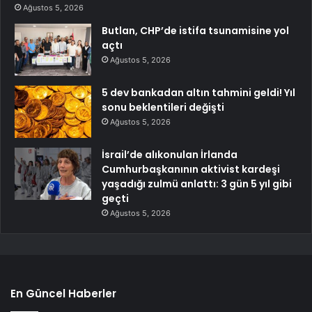
Ağustos 5, 2026
Butlan, CHP’de istifa tsunamisine yol
açtı
Ağustos 5, 2026
5 dev bankadan altın tahmini geldi! Yıl
sonu beklentileri değişti
Ağustos 5, 2026
İsrail’de alıkonulan İrlanda
Cumhurbaşkanının aktivist kardeşi
yaşadığı zulmü anlattı: 3 gün 5 yıl gibi
geçti
Ağustos 5, 2026
En Güncel Haberler