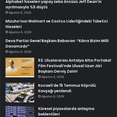
Alphabet hisseleri yapay zeka öncüsü Jeff Dean’in
ayrılmasıyla %5 düştü
Ağustos 6, 2026
Mizuho’nun Walmart ve Costco Liderliğindeki Tüketici
Hisseleri
Ağustos 6, 2026
Deva Partisi Genel Başkanı Babacan: “Kıbrıs Bizim Milli
Davamızdır”
Ağustos 6, 2026
63. Uluslararası Antalya Altın Portakal
Film Festivali’nde Ulusal Uzun Jüri
Başkanı Derviş Zaim!
Ağustos 6, 2026
Kocaeli’de 15 Temmuz Köprülü
Kavşağı yenilendi
Ağustos 6, 2026
Küresel piyasalarda anlaşma
beklentileri