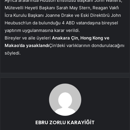
Ayrıca aralarında Hudson Enstitüsü Başkanı John Walters,
Mütevelli Heyeti Başkanı Sarah May Stern, Reagan Vakfı
İcra Kurulu Başkanı Joanne Drake ve Eski Direktörü John
Heubusch’un da bulunduğu 4 ABD vatandaşına bireysel
yaptırım uygulanmasına karar verildi.
Bireyler ve aile üyeleri
Anakara Çin, Hong Kong ve
Makao’da yasaklandı
Çin’deki varlıklarının dondurulacağını
söyledi.
EBRU ZORLU KARAYİĞİT