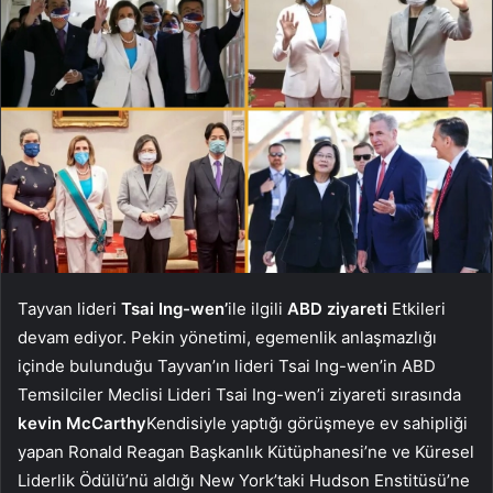
Tayvan lideri
Tsai Ing-wen’
ile ilgili
ABD ziyareti
Etkileri
devam ediyor. Pekin yönetimi, egemenlik anlaşmazlığı
içinde bulunduğu Tayvan’ın lideri Tsai Ing-wen’in ABD
Temsilciler Meclisi Lideri Tsai Ing-wen’i ziyareti sırasında
kevin
McCarthy
Kendisiyle yaptığı görüşmeye ev sahipliği
yapan Ronald Reagan Başkanlık Kütüphanesi’ne ve Küresel
Liderlik Ödülü’nü aldığı New York’taki Hudson Enstitüsü’ne