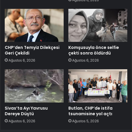
CHP’den Temyiz Dilekçesi
Komşusuyla önce selfie
Geri Çekildi
çekti sonra öldürdü
Ağustos 6, 2026
Ağustos 6, 2026
Sivas’ta Ayı Yavrusu
Butlan, CHP’de istifa
Dereye Düştü
tsunamisine yol açtı
Ağustos 6, 2026
Ağustos 5, 2026